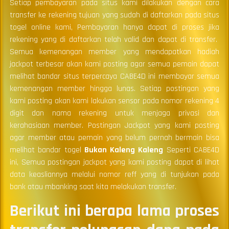
Setiap pembayaran pada situs kami dilakukan dengan cara
transfer ke rekening tujuan yang sudah di daftarkan pada situs
togel online kami, Pembayaran hanya dapat di proses jika
rekening yang di daftarkan telah valid dan dapat di transfer.
Semua kemenangan member yang mendapatkan hadiah
jackpot terbesar akan kami posting agar semua pemain dapat
melihat bandar situs terpercaya CABE4D ini membayar semua
kemenangan member hingga lunas. Setiap postingan yang
kami posting akan kami lakukan sensor pada nomor rekening 4
digit dan nama rekening untuk menjaga privasi dan
kerahasiaan member. Postingan Jackpot yang kami posting
agar member atau pemain yang belum pernah bermain bisa
melihat bandar togel
Bukan Kaleng Kaleng
Seperti CABE4D
ini, Semua postingan jackpot yang kami posting dapat di lihat
data keasliannya melalui nomor reff yang di tunjukan pada
bank atau mbanking saat kita melakukan transfer.
Berikut ini berapa lama proses