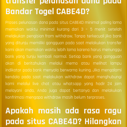
transfer pelunasan dana pada
Bandar Togel CABE4D?
Proses pelunasan dana pada situs CABE4D minimal paling lama
memakan waktu minimal kurang dari 3 – 5 menit setelah
melakukan pengisian from withdraw, Tanpa terkecuali jika bank
yang ditunju memiliki gangguan pada saat melakukan transfer
kami akan memakan waktu lebih lama karena harus menunggu
bank yang tunju kembali normal. Setiap bank yang gangguan
akan di beritahukan melalui memo atau melihat lampu
indikator pada bank menyala berwarna kuning. Jika mengalami
kendala pada saat melakukan withdraw dapat menghubungi
kami melalui live chat atau whatsapp yang hadir 24 jam
melayani anda, Anda juga dapat bertanya dan melakukan
konfrimasi mengapa withdraw masih belum terproses.
Apakah masih ada rasa ragu
pada situs CABE4D? Hilangkan