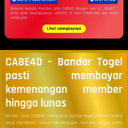
Selamat kepada member setia CABE4D dengan user id : EELOK***
yang telah mendapatkan JACKPOT di Pool HONGKONG dan telah
melakukan . . .
Lihat selengkapnya
CABE4D – Bandar Togel
pasti membayar
kemenangan member
hingga lunas
Bandar togel CABE4D merupakan bandar togel dan slot online
yang membayar semua kemenangan member hingga lunas.