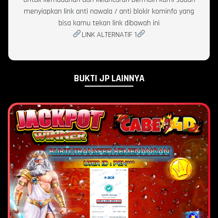
menyiapkan link anti nawala / anti blokir kominfo yang
bisa kamu tekan link dibawah ini
LINK ALTERNATIF 1
BUKTI JP LAINNYA