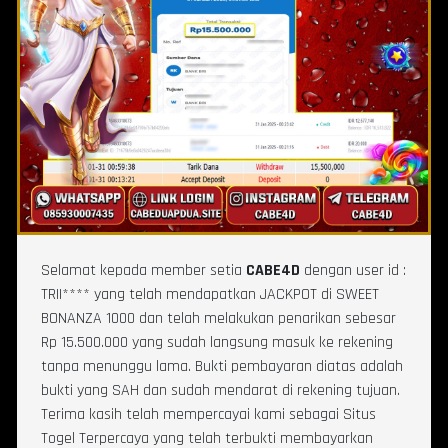
Selamat kepada member setia
CABE4D
dengan user id :
TRII**** yang telah mendapatkan JACKPOT di SWEET
BONANZA 1000 dan telah melakukan penarikan sebesar
Rp 15.500.000 yang sudah langsung masuk ke rekening
tanpa menunggu lama. Bukti pembayaran diatas adalah
bukti yang SAH dan sudah mendarat di rekening tujuan.
Terima kasih telah mempercayai kami sebagai Situs
Togel Terpercaya yang telah terbukti membayarkan