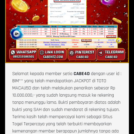
Selamat kepada member setia
CABE4D
dengan user id :
BIM** yang telah mendapatkan JACKPOT di TOTO
MACAU5D dan telah melakukan penarikan sebesar Rp
10.000.000,- yang sudah langsung masuk ke rekening
tanpa menunggu lama. Bukti pembayaran diatas adalah
bukti yang SAH dan sudah mendarat di rekening tujuan.
Terima kasih telah mempercayai kami sebagai Situs
Togel Terpercaya yang telah terbukti membayarkan
kemenangan member berapapun jumlahnya tanpa ada