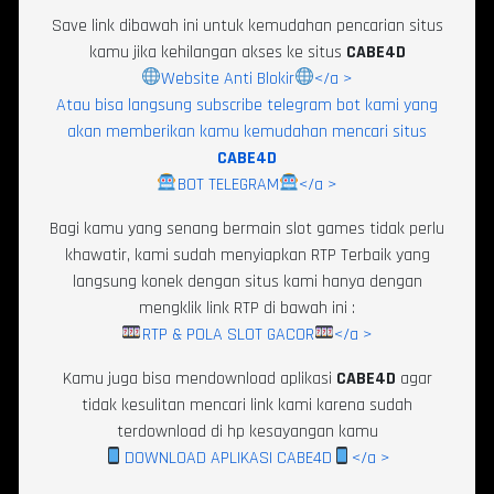
Save link dibawah ini untuk kemudahan pencarian situs
kamu jika kehilangan akses ke situs
CABE4D
Website Anti Blokir
</a >
Atau bisa langsung subscribe telegram bot kami yang
akan memberikan kamu kemudahan mencari situs
CABE4D
BOT TELEGRAM
</a >
Bagi kamu yang senang bermain slot games tidak perlu
khawatir, kami sudah menyiapkan RTP Terbaik yang
langsung konek dengan situs kami hanya dengan
mengklik link RTP di bawah ini :
RTP & POLA SLOT GACOR
</a >
Kamu juga bisa mendownload aplikasi
CABE4D
agar
tidak kesulitan mencari link kami karena sudah
terdownload di hp kesayangan kamu
DOWNLOAD APLIKASI CABE4D
</a >