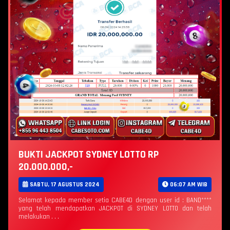
BUKTI JACKPOT SYDNEY LOTTO RP
20.000.000,-
SABTU, 17 AGUSTUS 2024
06:07 AM WIB
Selamat kepada member setia CABE4D dengan user id : BAND****
yang telah mendapatkan JACKPOT di SYDNEY LOTTO dan telah
melakukan . . .