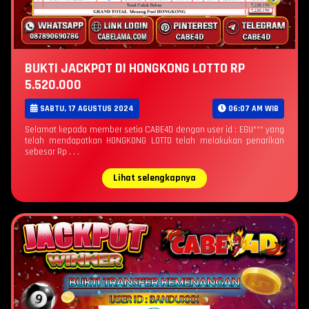
BUKTI JACKPOT DI HONGKONG LOTTO RP
5.520.000
SABTU, 17 AGUSTUS 2024
06:07 AM WIB
Selamat kepada member setia CABE4D dengan user id : EGU*** yang
telah mendapatkan HONGKONG LOTTO telah melakukan penarikan
sebesar Rp . . .
Lihat selengkapnya