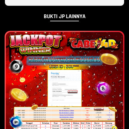
BUKTI JP LAINNYA