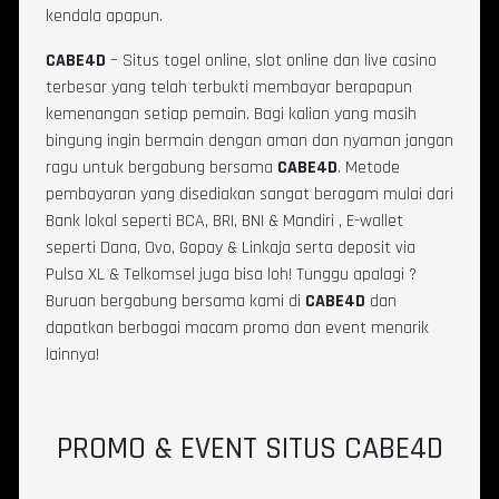
kendala apapun.
CABE4D
– Situs togel online, slot online dan live casino
terbesar yang telah terbukti membayar berapapun
kemenangan setiap pemain. Bagi kalian yang masih
bingung ingin bermain dengan aman dan nyaman jangan
ragu untuk bergabung bersama
CABE4D
. Metode
pembayaran yang disediakan sangat beragam mulai dari
Bank lokal seperti BCA, BRI, BNI & Mandiri , E-wallet
seperti Dana, Ovo, Gopay & Linkaja serta deposit via
Pulsa XL & Telkomsel juga bisa loh! Tunggu apalagi ?
Buruan bergabung bersama kami di
CABE4D
dan
dapatkan berbagai macam promo dan event menarik
lainnya!
PROMO & EVENT SITUS CABE4D