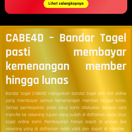
Lihat selengkapnya
CABE4D – Bandar Togel
pasti membayar
kemenangan member
hingga lunas
Bandar togel CABE4D merupakan bandar togel dan slot online
yang membayar semua kemenangan member hingga lunas.
Setiap pembayaran pada situs kami dilakukan dengan cara
transfer ke rekening tujuan yang sudah di daftarkan pada situs
togel online kami, Pembayaran hanya dapat di proses jika
rekening yang di daftarkan telah valid dan dapat di transfer.