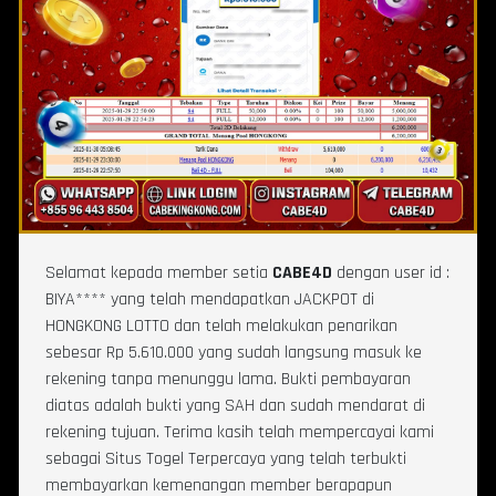
Selamat kepada member setia
CABE4D
dengan user id :
BIYA**** yang telah mendapatkan JACKPOT di
HONGKONG LOTTO dan telah melakukan penarikan
sebesar Rp 5.610.000 yang sudah langsung masuk ke
rekening tanpa menunggu lama. Bukti pembayaran
diatas adalah bukti yang SAH dan sudah mendarat di
rekening tujuan. Terima kasih telah mempercayai kami
sebagai Situs Togel Terpercaya yang telah terbukti
membayarkan kemenangan member berapapun