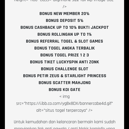
/>
BONUS NEW MEMBER 20%
BONUS DEPOSIT 5%
BONUS CASHBACK UP TO 10% BUKTI JACKPOT
BONUS ROLLINGAN UP TO 1%
BONUS REFERRAL TOGEL & SLOT GAMES
BONUS TOGEL ANGKA TERBALIK
BONUS TOGEL PRIZE 1 2 3
BONUS TIKET LUCKYSPIN ANTI ZONK
BONUS CHALLENGE SLOT
BONUS PETIR ZEUS & STARLIGHT PRINCESS
BONUS SCATTER MAHJONG
BONUS KOI GATE
< img
src="https://i.ibb.co.com/ygBx8DX/bannercabe4d.gif"
alt="situs togel terpercaya" />
Untuk kemudahan dan kelancaran bermain kami sudah
menyiapkan link anti nawala / anti blokir kominfo yang