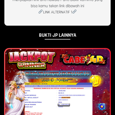
bisa kamu tekan link dibawah ini
LINK ALTERNATIF 1
BUKTI JP LAINNYA