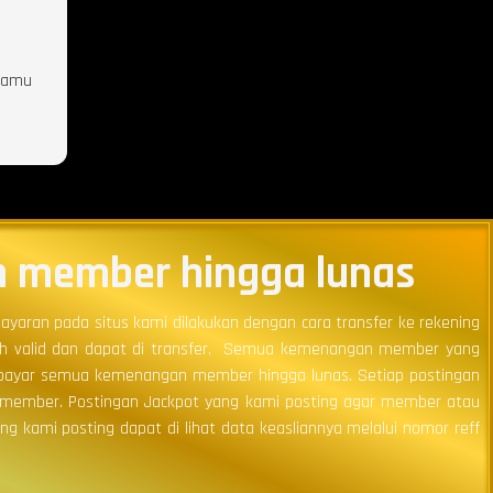
 kamu
n member hingga lunas
ran pada situs kami dilakukan dengan cara transfer ke rekening
telah valid dan dapat di transfer. Semua kemenangan member yang
mbayar semua kemenangan member hingga lunas. Setiap postingan
n member. Postingan Jackpot yang kami posting agar member atau
g kami posting dapat di lihat data keasliannya melalui nomor reff