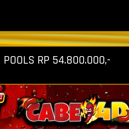
SELAMA
POOLS RP 54.800.000,-