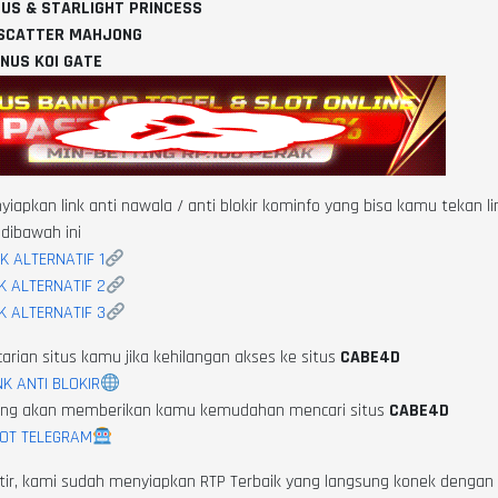
EUS & STARLIGHT PRINCESS
SCATTER MAHJONG
NUS KOI GATE
kan link anti nawala / anti blokir kominfo yang bisa kamu tekan li
dibawah ini
NK ALTERNATIF 1
K ALTERNATIF 2
K ALTERNATIF 3
arian situs kamu jika kehilangan akses ke situs
CABE4D
NK ANTI BLOKIR
 yang akan memberikan kamu kemudahan mencari situs
CABE4D
OT TELEGRAM
ir, kami sudah menyiapkan RTP Terbaik yang langsung konek dengan 