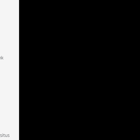
nk
situs