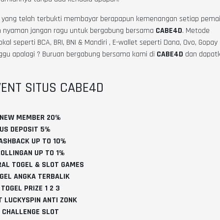
besar yang telah terbukti membayar berapapun kemenangan setiap pemai
an nyaman jangan ragu untuk bergabung bersama
CABE4D
. Metode
 seperti BCA, BRI, BNI & Mandiri , E-wallet seperti Dana, Ovo, Gopay
Tunggu apalagi ? Buruan bergabung bersama kami di
CABE4D
dan dapat
ENT SITUS CABE4D
 NEW MEMBER 20%
US DEPOSIT 5%
ASHBACK UP TO 10%
OLLINGAN UP TO 1%
RAL TOGEL & SLOT GAMES
GEL ANGKA TERBALIK
TOGEL PRIZE 1 2 3
T LUCKYSPIN ANTI ZONK
 CHALLENGE SLOT