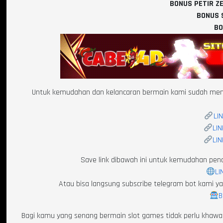
BONUS PETIR Z
BONUS 
BO
Untuk kemudahan dan kelancaran bermain kami sudah menyiap
LI
LIN
LIN
Save link dibawah ini untuk kemudahan penc
LI
Atau bisa langsung subscribe telegram bot kami
B
Bagi kamu yang senang bermain slot games tidak perlu khawat