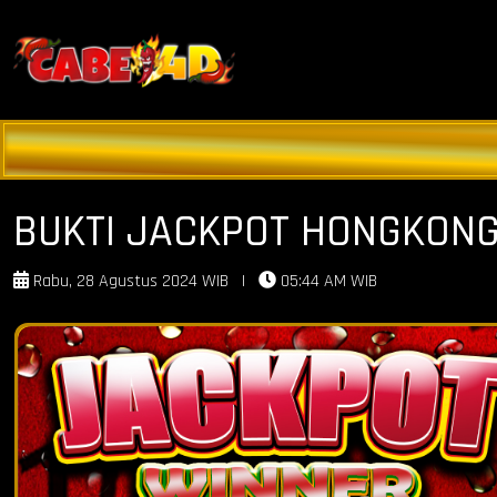
BUKTI JACKPOT HONGKONG 
Rabu, 28 Agustus 2024 WIB
|
05:44 AM WIB