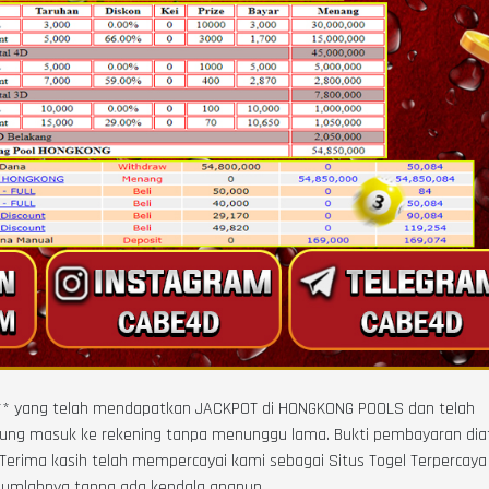
*** yang telah mendapatkan JACKPOT di HONGKONG POOLS dan telah
gsung masuk ke rekening tanpa menunggu lama. Bukti pembayaran dia
 Terima kasih telah mempercayai kami sebagai Situs Togel Terpercaya
umlahnya tanpa ada kendala apapun.