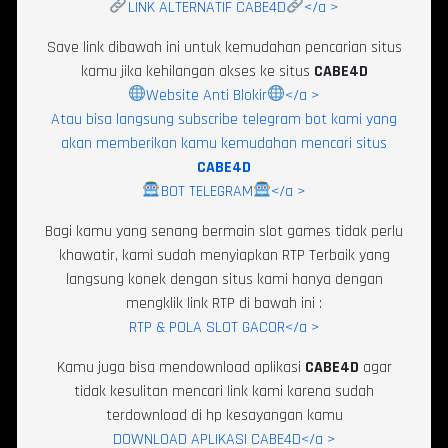
LINK ALTERNATIF CABE4D
</a >
Save link dibawah ini untuk kemudahan pencarian situs
kamu jika kehilangan akses ke situs
CABE4D
Website Anti Blokir
</a >
Atau bisa langsung subscribe telegram bot kami yang
akan memberikan kamu kemudahan mencari situs
CABE4D
BOT TELEGRAM
</a >
Bagi kamu yang senang bermain slot games tidak perlu
khawatir, kami sudah menyiapkan RTP Terbaik yang
langsung konek dengan situs kami hanya dengan
mengklik link RTP di bawah ini :
RTP & POLA SLOT GACOR</a >
Kamu juga bisa mendownload aplikasi
CABE4D
agar
tidak kesulitan mencari link kami karena sudah
terdownload di hp kesayangan kamu
DOWNLOAD APLIKASI CABE4D</a >