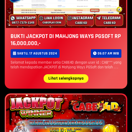
BUKTI JACKPOT DI MAHJONG WAYS PGSOFT RP
16,000,000,-
SABTU, 17 AGUSTUS 2024
06:07 AM WIB
Selamat kepada member setia CABE4D dengan user id : CAB*** yang
telah mendapatkan JACKPOT di Mahjong Ways PGSoft dan telah . . .
Lihat selengkapnya