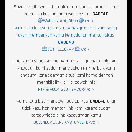
Save link dibawah ini untuk kemudahan pencarian situs
kamu jika kehilangan akses ke situs
CABE4D
Website Anti Blokir
</a >
Atau bisa langsung subscribe telegram bot kami yang
akan memberikan kamu kemudahan mencari situs
CABE4D
BOT TELEGRAM
</a >
Bagi kamu yang senang bermain slot games tidak perlu
khawatir, kami sudah menyiapkan RTP Terbaik yang
langsung konek dengan situs kami hanya dengan
mengklik link RTP di bawah ini :
RTP & POLA SLOT GACOR</a >
Kamu juga bisa mendownload aplikasi
CABE4D
agar
tidak kesulitan mencari link kami karena sudah
terdownload di hp kesayangan kamu
DOWNLOAD APLIKASI CABE4D</a >