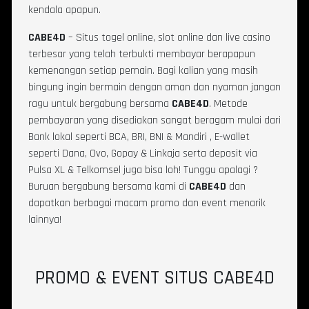
kendala apapun.
CABE4D
– Situs togel online, slot online dan live casino
terbesar yang telah terbukti membayar berapapun
kemenangan setiap pemain. Bagi kalian yang masih
bingung ingin bermain dengan aman dan nyaman jangan
ragu untuk bergabung bersama
CABE4D
. Metode
pembayaran yang disediakan sangat beragam mulai dari
Bank lokal seperti BCA, BRI, BNI & Mandiri , E-wallet
seperti Dana, Ovo, Gopay & Linkaja serta deposit via
Pulsa XL & Telkomsel juga bisa loh! Tunggu apalagi ?
Buruan bergabung bersama kami di
CABE4D
dan
dapatkan berbagai macam promo dan event menarik
lainnya!
PROMO & EVENT SITUS CABE4D