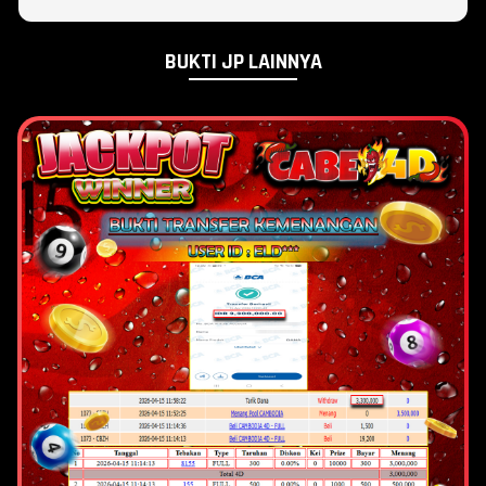
BUKTI JP LAINNYA