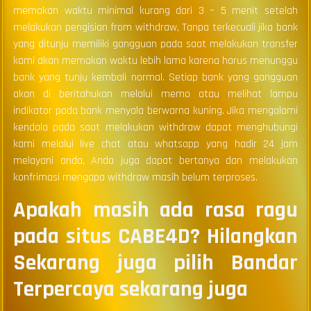
memakan waktu minimal kurang dari 3 – 5 menit setelah
melakukan pengisian from withdraw, Tanpa terkecuali jika bank
yang ditunju memiliki gangguan pada saat melakukan transfer
kami akan memakan waktu lebih lama karena harus menunggu
bank yang tunju kembali normal. Setiap bank yang gangguan
akan di beritahukan melalui memo atau melihat lampu
indikator pada bank menyala berwarna kuning. Jika mengalami
kendala pada saat melakukan withdraw dapat menghubungi
kami melalui live chat atau whatsapp yang hadir 24 jam
melayani anda, Anda juga dapat bertanya dan melakukan
konfrimasi mengapa withdraw masih belum terproses.
Apakah masih ada rasa ragu
pada situs CABE4D? Hilangkan
Sekarang juga pilih Bandar
Terpercaya sekarang juga