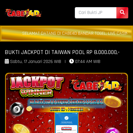
SELAMAT DATANG DI CABE4D BANDAR TOGEL, LIVE CASINO & SLOT TE
BUKTI JACKPOT DI TAIWAN POOL RP 8.000.000,-
Sabtu, 17 Januari 2026 WIB
|
07:44 AM WIB