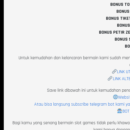
BONUS TO
BONUS 
BONUS TIKE
BONUS
BONUS PETIR Z
BONUS 
BO
Untuk kemudahan dan kelancaran bermain kami sudah menyiap
LINK 
LINK ALT
Save link dibawah ini untuk kemudahan penc
Websit
Atau bisa langsung subscribe telegram bot kami
BOT
Bagi kamu yang senang bermain slot games tidak perlu khawat
kami hanya dengan m