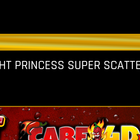
SELAMAT DAT
GHT PRINCESS SUPER SCATT