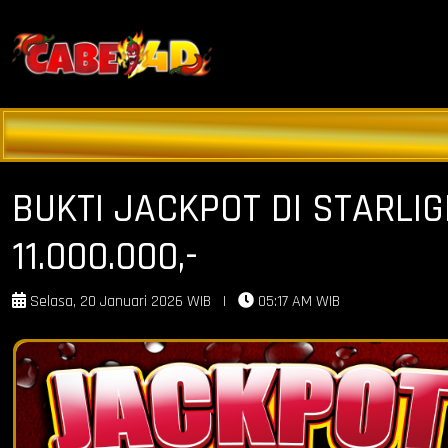
BUKTI JACKPOT DI STARLI
11.000.000,-
Selasa, 20 Januari 2026 WIB
|
05:17 AM WIB