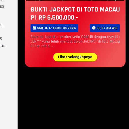
gai
BUKTI JACKPOT DI TOTO MACAU
P1 RP 6.500.000,-
n.
SABTU, 17 AGUSTUS 2024
06:07 AM WIB
Selamat kepada member setia CABE4D dengan user id :
 &
LON*** yang telah mendapatkan JACKPOT di Toto Macau
kan
P1 dan telah . . .
Lihat selengkapnya