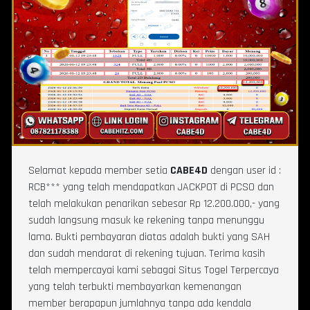
Selamat kepada member setia
CABE4D
dengan user id :
RCB*** yang telah mendapatkan JACKPOT di PCSO dan
telah melakukan penarikan sebesar Rp 12.200.000,- yang
sudah langsung masuk ke rekening tanpa menunggu
lama. Bukti pembayaran diatas adalah bukti yang SAH
dan sudah mendarat di rekening tujuan. Terima kasih
telah mempercayai kami sebagai Situs Togel Terpercaya
yang telah terbukti membayarkan kemenangan
member berapapun jumlahnya tanpa ada kendala