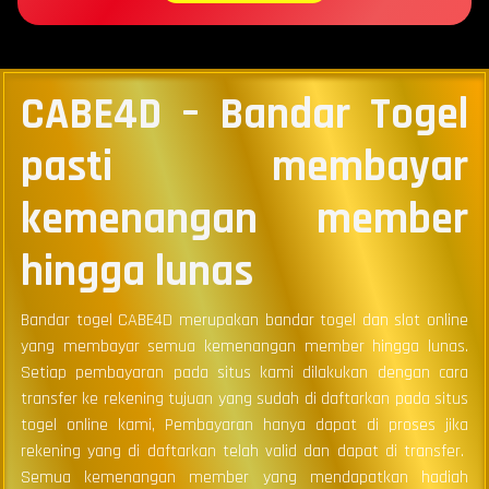
CABE4D – Bandar Togel
pasti membayar
kemenangan member
hingga lunas
Bandar togel CABE4D merupakan bandar togel dan slot online
yang membayar semua kemenangan member hingga lunas.
Setiap pembayaran pada situs kami dilakukan dengan cara
transfer ke rekening tujuan yang sudah di daftarkan pada situs
togel online kami, Pembayaran hanya dapat di proses jika
rekening yang di daftarkan telah valid dan dapat di transfer.
Semua kemenangan member yang mendapatkan hadiah