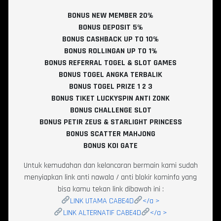
BONUS NEW MEMBER 20%
BONUS DEPOSIT 5%
BONUS CASHBACK UP TO 10%
BONUS ROLLINGAN UP TO 1%
BONUS REFERRAL TOGEL & SLOT GAMES
BONUS TOGEL ANGKA TERBALIK
BONUS TOGEL PRIZE 1 2 3
BONUS TIKET LUCKYSPIN ANTI ZONK
BONUS CHALLENGE SLOT
BONUS PETIR ZEUS & STARLIGHT PRINCESS
BONUS SCATTER MAHJONG
BONUS KOI GATE
Untuk kemudahan dan kelancaran bermain kami sudah
menyiapkan link anti nawala / anti blokir kominfo yang
bisa kamu tekan link dibawah ini :
LINK UTAMA CABE4D
</a >
LINK ALTERNATIF CABE4D
</a >