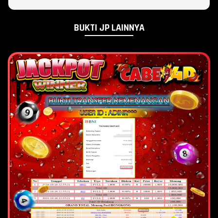
BUKTI JP LAINNYA