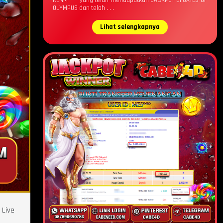
KENM**** yang telah mendapatkan JACKPOT di GATES OF
OLYMPUS dan telah . . .
Lihat selengkapnya
 Live