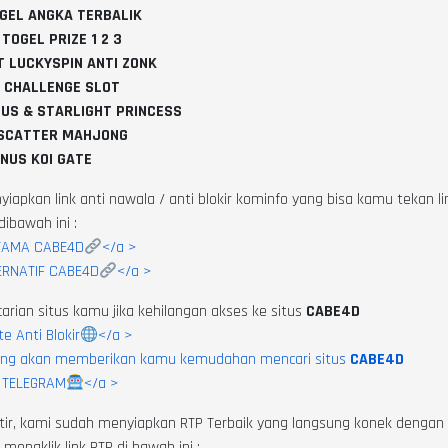
GEL ANGKA TERBALIK
TOGEL PRIZE 1 2 3
T LUCKYSPIN ANTI ZONK
 CHALLENGE SLOT
EUS & STARLIGHT PRINCESS
SCATTER MAHJONG
NUS KOI GATE
kan link anti nawala / anti blokir kominfo yang bisa kamu tekan li
dibawah ini :
UTAMA CABE4D
</a >
ERNATIF CABE4D
</a >
arian situs kamu jika kehilangan akses ke situs
CABE4D
e Anti Blokir
</a >
 yang akan memberikan kamu kemudahan mencari situs
CABE4D
 TELEGRAM
</a >
ir, kami sudah menyiapkan RTP Terbaik yang langsung konek dengan 
engklik link RTP di bawah ini :