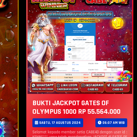
BUKTI JACKPOT GATES OF
OLYMPUS 1000 RP 55.564.000
SABTU, 17 AGUSTUS 2024
06:07 AM WIB
Selamat kepada member setia CABE4D dengan user id :