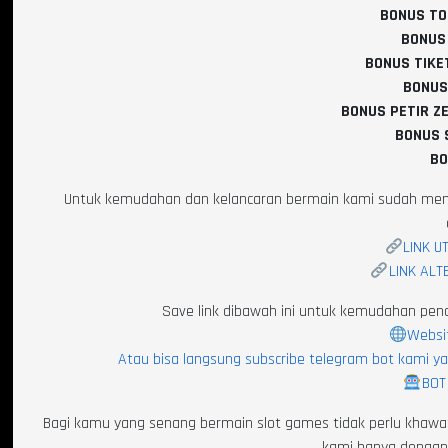
BONUS TO
BONUS 
BONUS TIKE
BONUS
BONUS PETIR Z
BONUS 
BO
Untuk kemudahan dan kelancaran bermain kami sudah menyiap
LINK 
LINK ALT
Save link dibawah ini untuk kemudahan penc
Websit
Atau bisa langsung subscribe telegram bot kami
BOT
Bagi kamu yang senang bermain slot games tidak perlu khawat
kami hanya dengan m