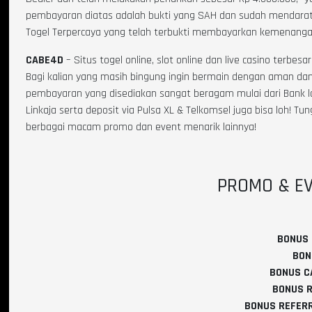
pembayaran diatas adalah bukti yang SAH dan sudah mendarat d
Togel Terpercaya yang telah terbukti membayarkan kemenang
CABE4D
– Situs togel online, slot online dan live casino ter
Bagi kalian yang masih bingung ingin bermain dengan aman d
pembayaran yang disediakan sangat beragam mulai dari Bank lokal
Linkaja serta deposit via Pulsa XL & Telkomsel juga bisa loh! 
berbagai macam promo dan event menarik lainnya!
PROMO & EV
BONUS
BON
BONUS C
BONUS R
BONUS REFER