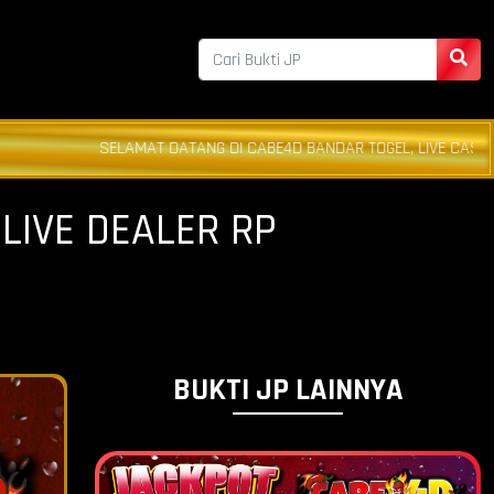
LAMAT DATANG DI CABE4D BANDAR TOGEL, LIVE CASINO & SLOT TERBAI
LIVE DEALER RP
BUKTI JP LAINNYA