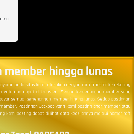
 kamu
n member hingga lunas
ran pada situs kami dilakukan dengan cara transfer ke rekening
telah valid dan dapat di transfer. Semua kemenangan member yang
mbayar semua kemenangan member hingga lunas. Setiap postingan
n member. Postingan Jackpot yang kami posting agar member atau
g kami posting dapat di lihat data keasliannya melalui nomor reff