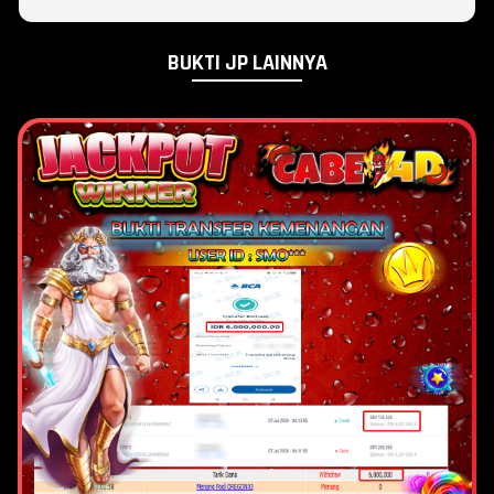
BUKTI JP LAINNYA