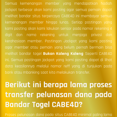
Semua kemenangan member yang mendapatkan hadiah
jackpot terbesar akan kami posting agar semua pemain dapat
melihat bandar situs terpercaya CABE4D ini membayar semua
kemenangan member hingga lunas. Setiap postingan yang
kami posting akan kami lakukan sensor pada nomor rekening 4
digit dan nama rekening untuk menjaga privasi dan
kerahasiaan member. Postingan Jackpot yang kami posting
agar member atau pemain yang belum pernah bermain bisa
melihat bandar togel
Bukan Kaleng Kaleng
Seperti CABE4D
ini, Semua postingan jackpot yang kami posting dapat di lihat
data keasliannya melalui nomor reff yang di tunjukan pada
bank atau mbanking saat kita melakukan transfer.
Berikut ini berapa lama proses
transfer pelunasan dana pada
Bandar Togel CABE4D?
Proses pelunasan dana pada situs CABE4D minimal paling lama