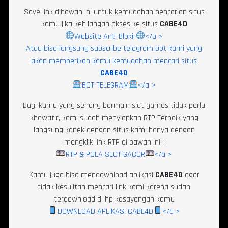
Save link dibawah ini untuk kemudahan pencarian situs
kamu jika kehilangan akses ke situs
CABE4D
Website Anti Blokir
</a >
Atau bisa langsung subscribe telegram bot kami yang
akan memberikan kamu kemudahan mencari situs
CABE4D
BOT TELEGRAM
</a >
Bagi kamu yang senang bermain slot games tidak perlu
khawatir, kami sudah menyiapkan RTP Terbaik yang
langsung konek dengan situs kami hanya dengan
mengklik link RTP di bawah ini :
RTP & POLA SLOT GACOR
</a >
Kamu juga bisa mendownload aplikasi
CABE4D
agar
tidak kesulitan mencari link kami karena sudah
terdownload di hp kesayangan kamu
DOWNLOAD APLIKASI CABE4D
</a >