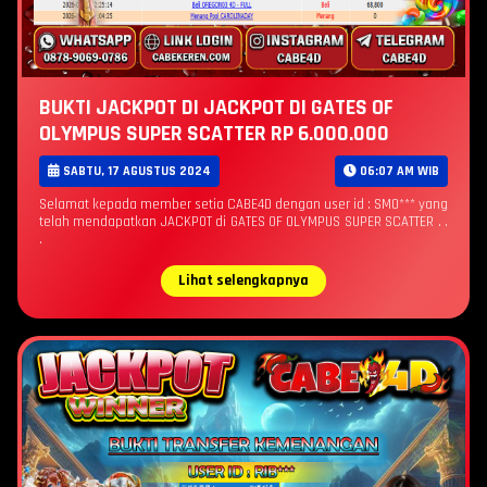
BUKTI JACKPOT DI JACKPOT DI GATES OF
OLYMPUS SUPER SCATTER RP 6.000.000
SABTU, 17 AGUSTUS 2024
06:07 AM WIB
Selamat kepada member setia CABE4D dengan user id : SMO*** yang
telah mendapatkan JACKPOT di GATES OF OLYMPUS SUPER SCATTER . .
.
Lihat selengkapnya