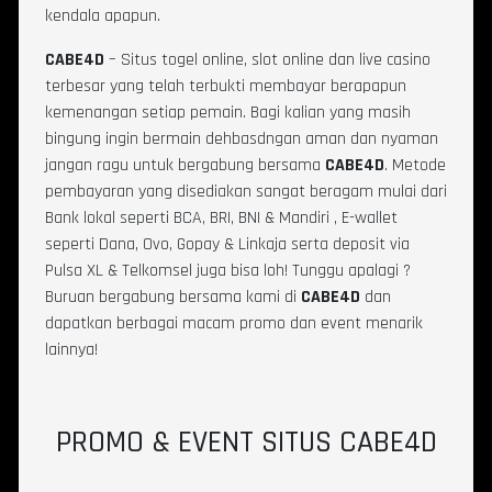
kendala apapun.
CABE4D
– Situs togel online, slot online dan live casino
terbesar yang telah terbukti membayar berapapun
kemenangan setiap pemain. Bagi kalian yang masih
bingung ingin bermain dehbasdngan aman dan nyaman
jangan ragu untuk bergabung bersama
CABE4D
. Metode
pembayaran yang disediakan sangat beragam mulai dari
Bank lokal seperti BCA, BRI, BNI & Mandiri , E-wallet
seperti Dana, Ovo, Gopay & Linkaja serta deposit via
Pulsa XL & Telkomsel juga bisa loh! Tunggu apalagi ?
Buruan bergabung bersama kami di
CABE4D
dan
dapatkan berbagai macam promo dan event menarik
lainnya!
PROMO & EVENT SITUS CABE4D