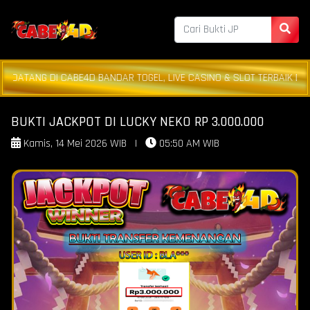
 CABE4D BANDAR TOGEL, LIVE CASINO & SLOT TERBAIK DAN TERPERCAY
BUKTI JACKPOT DI LUCKY NEKO RP 3.000.000
Kamis, 14 Mei 2026 WIB
|
05:50 AM WIB