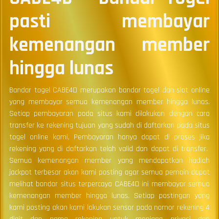
pasti membayar
kemenangan member
hingga lunas
Bandar togel CABE4D merupakan bandar togel dan slot online
yang membayar semua kemenangan member hingga lunas.
Setiap pembayaran pada situs kami dilakukan dengan cara
transfer ke rekening tujuan yang sudah di daftarkan pada situs
togel online kami, Pembayaran hanya dapat di proses jika
rekening yang di daftarkan telah valid dan dapat di transfer.
Semua kemenangan member yang mendapatkan hadiah
jackpot terbesar akan kami posting agar semua pemain dapat
melihat bandar situs terpercaya CABE4D ini membayar semua
kemenangan member hingga lunas. Setiap postingan yang
kami posting akan kami lakukan sensor pada nomor rekening 4