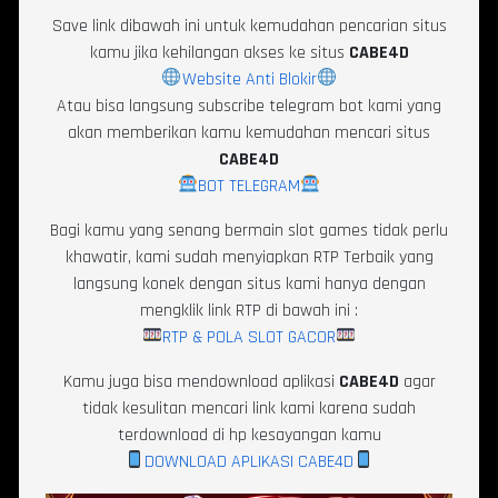
Save link dibawah ini untuk kemudahan pencarian situs
kamu jika kehilangan akses ke situs
CABE4D
Website Anti Blokir
Atau bisa langsung subscribe telegram bot kami yang
akan memberikan kamu kemudahan mencari situs
CABE4D
BOT TELEGRAM
Bagi kamu yang senang bermain slot games tidak perlu
khawatir, kami sudah menyiapkan RTP Terbaik yang
langsung konek dengan situs kami hanya dengan
mengklik link RTP di bawah ini :
RTP & POLA SLOT GACOR
Kamu juga bisa mendownload aplikasi
CABE4D
agar
tidak kesulitan mencari link kami karena sudah
terdownload di hp kesayangan kamu
DOWNLOAD APLIKASI CABE4D