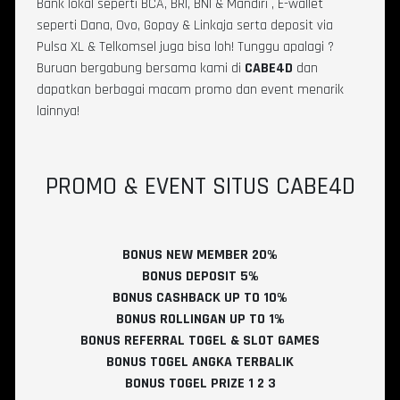
Bank lokal seperti BCA, BRI, BNI & Mandiri , E-wallet
seperti Dana, Ovo, Gopay & Linkaja serta deposit via
Pulsa XL & Telkomsel juga bisa loh! Tunggu apalagi ?
Buruan bergabung bersama kami di
CABE4D
dan
dapatkan berbagai macam promo dan event menarik
lainnya!
PROMO & EVENT SITUS CABE4D
BONUS NEW MEMBER 20%
BONUS DEPOSIT 5%
BONUS CASHBACK UP TO 10%
BONUS ROLLINGAN UP TO 1%
BONUS REFERRAL TOGEL & SLOT GAMES
BONUS TOGEL ANGKA TERBALIK
BONUS TOGEL PRIZE 1 2 3