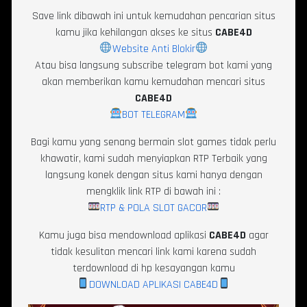
Save link dibawah ini untuk kemudahan pencarian situs
kamu jika kehilangan akses ke situs
CABE4D
Website Anti Blokir
Atau bisa langsung subscribe telegram bot kami yang
akan memberikan kamu kemudahan mencari situs
CABE4D
BOT TELEGRAM
Bagi kamu yang senang bermain slot games tidak perlu
khawatir, kami sudah menyiapkan RTP Terbaik yang
langsung konek dengan situs kami hanya dengan
mengklik link RTP di bawah ini :
RTP & POLA SLOT GACOR
Kamu juga bisa mendownload aplikasi
CABE4D
agar
tidak kesulitan mencari link kami karena sudah
terdownload di hp kesayangan kamu
DOWNLOAD APLIKASI CABE4D