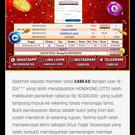
Selamat kepada member setia
CABE4D
dengan user id :
ISA*** yang telah mendapatkan HONGKONG LOTTO telah
melakukan penarikan sebesar Rp 10.000.000- yang sudah
langsung masuk ke rekening tanpa menunggu lama.
Bukti pembayaran diatas adalah bukti yang SAH dan
sudah mendarat di rekening tujuan. Terima kasih telah
mempercayai kami sebagai Situs Togel Terpercaya yang
telah terbukti membayarkan kemenangan member