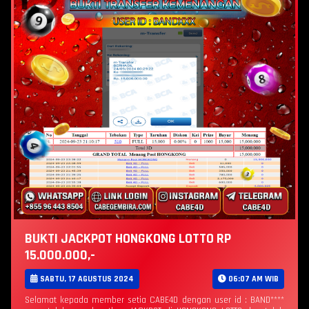
BUKTI JACKPOT HONGKONG LOTTO RP
15.000.000,-
SABTU, 17 AGUSTUS 2024
06:07 AM WIB
Selamat kepada member setia CABE4D dengan user id : BAND****