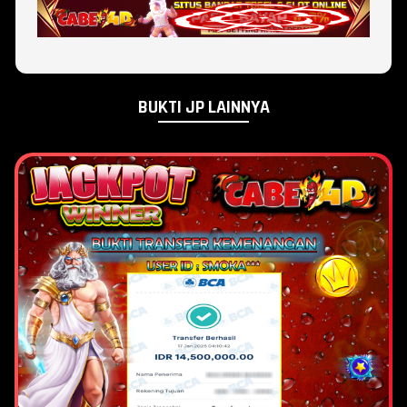
BUKTI JP LAINNYA