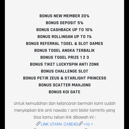
BONUS NEW MEMBER 20%
BONUS DEPOSIT 5%
BONUS CASHBACK UP TO 10%
BONUS ROLLINGAN UP TO 1%
BONUS REFERRAL TOGEL & SLOT GAMES
BONUS TOGEL ANGKA TERBALIK
BONUS TOGEL PRIZE 1 2 3
BONUS TIKET LUCKYSPIN ANTI ZONK
BONUS CHALLENGE SLOT
BONUS PETIR ZEUS & STARLIGHT PRINCESS
BONUS SCATTER MAHJONG
BONUS KOI GATE
Untuk kemudahan dan kelancaran bermain kami sudah
menyiapkan link anti nawala / anti blokir kominfo yang
bisa kamu tekan link dibawah ini :
LINK UTAMA CABE4D
</a >