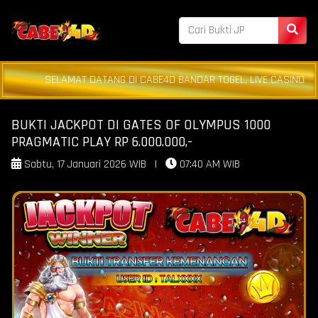
SELAMAT DATANG DI CABE4D BANDAR TOGEL, LIVE CASINO & SLOT TER
BUKTI JACKPOT DI GATES OF OLYMPUS 1000
PRAGMATIC PLAY RP 6.000.000,-
Sabtu, 17 Januari 2026 WIB
|
07:40 AM WIB