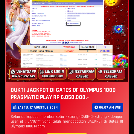
BUKTI JACKPOT DI GATES OF OLYMPUS 1000
PRAGMATIC PLAY RP 6,050,000,-
SABTU, 17 AGUSTUS 2024
06:07 AM WIB
Selamat kepada member setia <strong>CABE4D</strong> dengan
user id : JANG*** yang telah mendapatkan JACKPOT di Gates Of
Olympus 1000 Pragm . . .