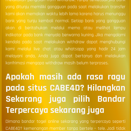
yang ditunju memiliki gangguan pada saat melakukan transfer
kami akan memakan waktu lebih lama karena harus menunggu
bank yang tunju kembali normal. Setiap bank yang gangguan
akan di beritahukan melalui memo atau melihat lampu
indikator pada bank menyala berwarna kuning. Jika mengalami
kendala pada saat melakukan withdraw dapat menghubungi
kami melalui live chat atau whatsapp yang hadir 24 jam
melayani anda, Anda juga dapat bertanya dan melakukan
konfrimasi mengapa withdraw masih belum terproses.
Apakah masih ada rasa ragu
pada situs CABE4D? Hilangkan
Sekarang juga pilih Bandar
Terpercaya sekarang juga
Dimana bandar togel online sekarang yang terpercaya seperti
CABE4D? kemenangan member tanpa bertele – tele. Jadi tidak