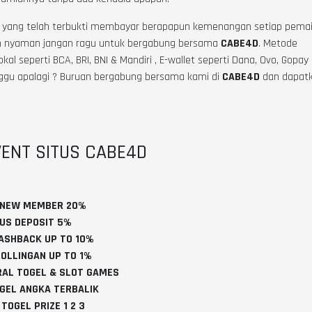
besar yang telah terbukti membayar berapapun kemenangan setiap pemai
an nyaman jangan ragu untuk bergabung bersama
CABE4D
. Metode
 seperti BCA, BRI, BNI & Mandiri , E-wallet seperti Dana, Ovo, Gopay
Tunggu apalagi ? Buruan bergabung bersama kami di
CABE4D
dan dapat
ENT SITUS CABE4D
 NEW MEMBER 20%
US DEPOSIT 5%
ASHBACK UP TO 10%
OLLINGAN UP TO 1%
RAL TOGEL & SLOT GAMES
GEL ANGKA TERBALIK
TOGEL PRIZE 1 2 3