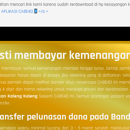
ulitan mencari link kami karena sudah terdownload di hp kesayangan
APLIKASI CABE4D
</a >
asti membayar kemenanga
ng membayar semua kemenangan member hingga lunas. Setiap pembaya
embayaran hanya dapat di proses jika rekening yang di daftarkan 
emua pemain dapat melihat bandar situs terpercaya CABE4D ini me
g 4 digit dan nama rekening untuk menjaga privasi dan kerahasiaa
kan Kaleng Kaleng
Seperti CABE4D ini, Semua postingan jackpot yan
nsfer.
transfer pelunasan dana pada Ban
makan waktu minimal kurang dari 3 – 5 menit setelah melakukan p