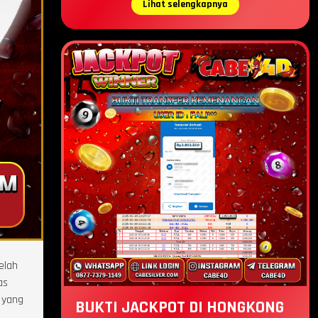
Lihat selengkapnya
elah
as
 yang
BUKTI JACKPOT DI HONGKONG