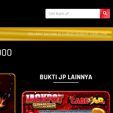
SELAMAT DATANG DI CABE4D BANDAR TOGEL, LIVE CASINO & SLOT TE
000
BUKTI JP LAINNYA