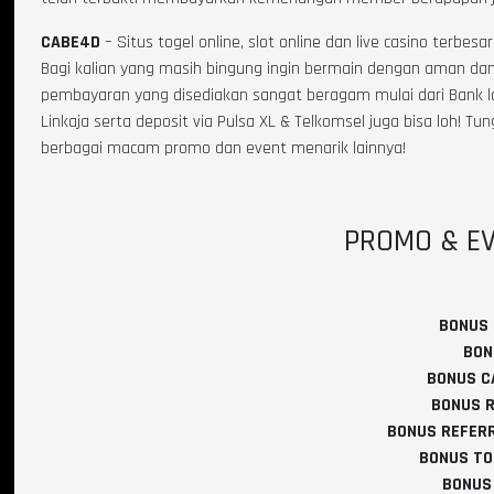
CABE4D
– Situs togel online, slot online dan live casino ter
Bagi kalian yang masih bingung ingin bermain dengan aman d
pembayaran yang disediakan sangat beragam mulai dari Bank lokal
Linkaja serta deposit via Pulsa XL & Telkomsel juga bisa loh! 
berbagai macam promo dan event menarik lainnya!
PROMO & EV
BONUS
BON
BONUS C
BONUS R
BONUS REFER
BONUS TO
BONUS 