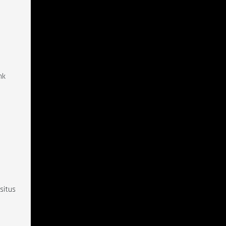
nk
situs