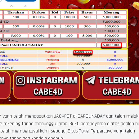
** yang telah mendapatkan JACKPOT di CAROLINADAY dan telah mela
ke rekening tanpa menunggu lama. Bukti pembayaran diatas adalah bu
 telah mempercayai kami sebagai Situs Togel Terpercaya yang telah
nya tanpa ada kendala apapun.