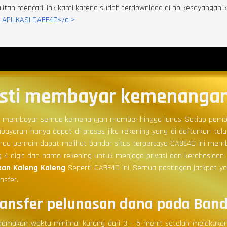
ulitan mencari link kami karena sudah terdownload di hp kesayangan
APLIKASI CABE4D</a >
asti membayar kemenanga
ng membayar semua kemenangan member hingga lunas. Setiap pembaya
embayaran hanya dapat di proses jika rekening yang di daftarkan 
emua pemain dapat melihat bandar situs terpercaya CABE4D ini me
g 4 digit dan nama rekening untuk menjaga privasi dan kerahasiaa
kan Kaleng Kaleng
Seperti CABE4D ini, Semua postingan jackpot yan
nsfer.
transfer pelunasan dana pada Ban
makan waktu minimal kurang dari 3 – 5 menit setelah melakukan p