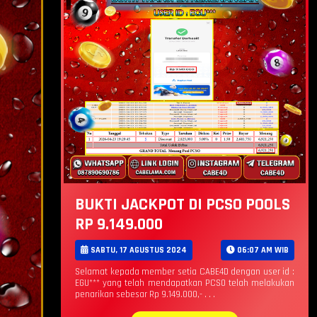
BUKTI JACKPOT DI PCSO POOLS
RP 9.149.000
SABTU, 17 AGUSTUS 2024
06:07 AM WIB
Selamat kepada member setia CABE4D dengan user id :
EGU*** yang telah mendapatkan PCSO telah melakukan
penarikan sebesar Rp 9.149.000,- . . .