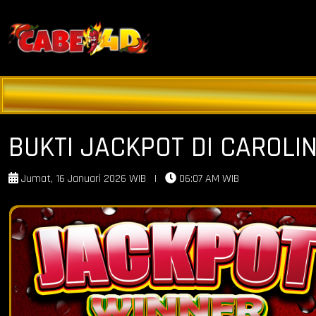
BUKTI JACKPOT DI CAROLI
Jumat, 16 Januari 2026 WIB
|
06:07 AM WIB