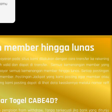
 kamu
n member hingga lunas
ran pada situs kami dilakukan dengan cara transfer ke rekening
telah valid dan dapat di transfer. Semua kemenangan member yang
mbayar semua kemenangan member hingga lunas. Setiap postingan
n member. Postingan Jackpot yang kami posting agar member atau
g kami posting dapat di lihat data keasliannya melalui nomor reff
dar Togel CABE4D?
engisian from withdraw, Tanpa terkecuali jika bank yang ditunju