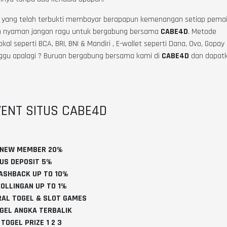
besar yang telah terbukti membayar berapapun kemenangan setiap pemai
an nyaman jangan ragu untuk bergabung bersama
CABE4D
. Metode
 seperti BCA, BRI, BNI & Mandiri , E-wallet seperti Dana, Ovo, Gopay
Tunggu apalagi ? Buruan bergabung bersama kami di
CABE4D
dan dapat
ENT SITUS CABE4D
 NEW MEMBER 20%
US DEPOSIT 5%
ASHBACK UP TO 10%
OLLINGAN UP TO 1%
RAL TOGEL & SLOT GAMES
GEL ANGKA TERBALIK
TOGEL PRIZE 1 2 3