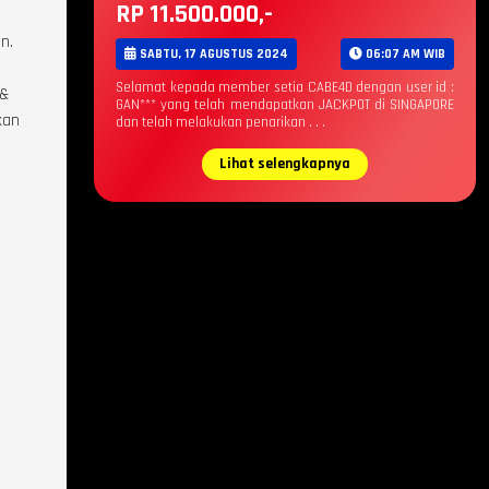
RP 11.500.000,-
n.
SABTU, 17 AGUSTUS 2024
06:07 AM WIB
Selamat kepada member setia CABE4D dengan user id :
 &
GAN*** yang telah mendapatkan JACKPOT di SINGAPORE
kan
dan telah melakukan penarikan . . .
Lihat selengkapnya