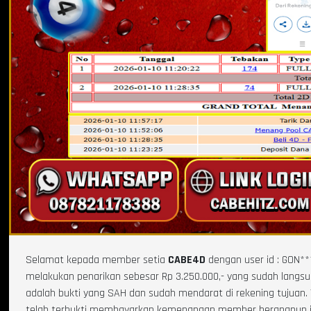
Selamat kepada member setia
CABE4D
dengan user id : GON*
melakukan penarikan sebesar Rp 3.250.000,- yang sudah langs
adalah bukti yang SAH dan sudah mendarat di rekening tujuan.
telah terbukti membayarkan kemenangan member berapapun j