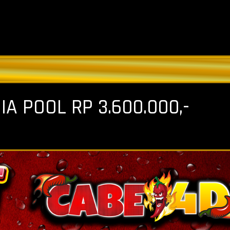
SELAMA
A POOL RP 3.600.000,-