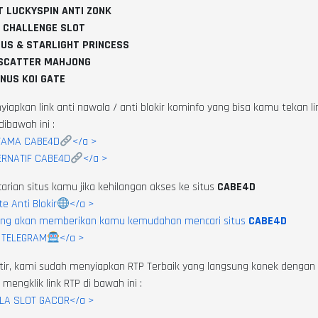
T LUCKYSPIN ANTI ZONK
 CHALLENGE SLOT
EUS & STARLIGHT PRINCESS
SCATTER MAHJONG
NUS KOI GATE
kan link anti nawala / anti blokir kominfo yang bisa kamu tekan li
dibawah ini :
UTAMA CABE4D
</a >
ERNATIF CABE4D
</a >
arian situs kamu jika kehilangan akses ke situs
CABE4D
e Anti Blokir
</a >
 yang akan memberikan kamu kemudahan mencari situs
CABE4D
 TELEGRAM
</a >
ir, kami sudah menyiapkan RTP Terbaik yang langsung konek dengan 
engklik link RTP di bawah ini :
OLA SLOT GACOR</a >