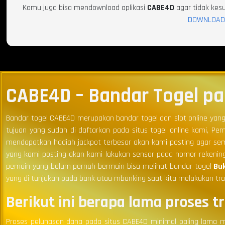
Kamu juga bisa mendownload aplikasi
CABE4D
agar tidak kes
DOWNLOAD 
CABE4D – Bandar Togel p
Bandar togel CABE4D merupakan bandar togel dan slot online ya
tujuan yang sudah di daftarkan pada situs togel online kami, P
mendapatkan hadiah jackpot terbesar akan kami posting agar s
yang kami posting akan kami lakukan sensor pada nomor rekenin
pemain yang belum pernah bermain bisa melihat bandar togel
Bu
yang di tunjukan pada bank atau mbanking saat kita melakukan tra
Berikut ini berapa lama proses 
Proses pelunasan dana pada situs CABE4D minimal paling lama me