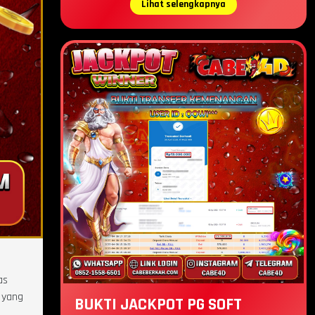
Lihat selengkapnya
as
 yang
BUKTI JACKPOT PG SOFT