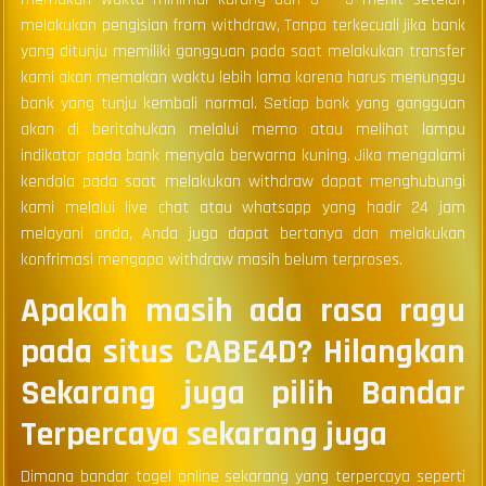
melakukan pengisian from withdraw, Tanpa terkecuali jika bank
yang ditunju memiliki gangguan pada saat melakukan transfer
kami akan memakan waktu lebih lama karena harus menunggu
bank yang tunju kembali normal. Setiap bank yang gangguan
akan di beritahukan melalui memo atau melihat lampu
indikator pada bank menyala berwarna kuning. Jika mengalami
kendala pada saat melakukan withdraw dapat menghubungi
kami melalui live chat atau whatsapp yang hadir 24 jam
melayani anda, Anda juga dapat bertanya dan melakukan
konfrimasi mengapa withdraw masih belum terproses.
Apakah masih ada rasa ragu
pada situs CABE4D? Hilangkan
Sekarang juga pilih Bandar
Terpercaya sekarang juga
Dimana bandar togel online sekarang yang terpercaya seperti