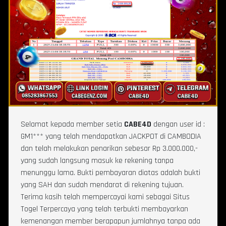
Selamat kepada member setia
CABE4D
dengan user id :
GM1*** yang telah mendapatkan JACKPOT di CAMBODIA
dan telah melakukan penarikan sebesar Rp 3.000.000,-
yang sudah langsung masuk ke rekening tanpa
menunggu lama. Bukti pembayaran diatas adalah bukti
yang SAH dan sudah mendarat di rekening tujuan.
Terima kasih telah mempercayai kami sebagai Situs
Togel Terpercaya yang telah terbukti membayarkan
kemenangan member berapapun jumlahnya tanpa ada