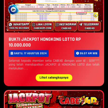
BUKTI JACKPOT HONGKONG LOTTO RP
10.000.000
SABTU, 17 AGUSTUS 2024
06:07 AM WIB
Selamat kepada member setia CABE4D dengan user id : SERI****
yang telah mendapatkan JACKPOT di HONGKONG LOTTO dan telah
melakukan . . .
Lihat selengkapnya