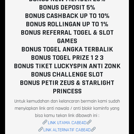
BONUS DEPOSIT 5%
BONUS CASHBACK UP TO 10%
BONUS ROLLINGAN UP TO 1%
BONUS REFERRAL TOGEL & SLOT
GAMES
BONUS TOGEL ANGKA TERBALIK
BONUS TOGEL PRIZE 1 2 3
BONUS TIKET LUCKYSPIN ANTI ZONK
BONUS CHALLENGE SLOT
BONUS PETIR ZEUS & STARLIGHT
PRINCESS
Untuk kemudahan dan kelancaran bermain kami sudah
menyiapkan link anti nawala / anti blokir kominfo yang
bisa kamu tekan link dibawah ini :
LINK UTAMA CABE4D
LINK ALTERNATIF CABE4D