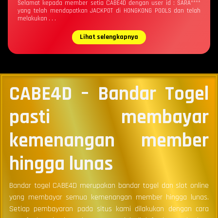
Selamat kepada member setia CABE4D dengan user id : SARA****
yang telah mendapatkan JACKPOT di HONGKONG POOLS dan telah
melakukan . . .
Lihat selengkapnya
CABE4D – Bandar Togel
pasti membayar
kemenangan member
hingga lunas
Bandar togel CABE4D merupakan bandar togel dan slot online
yang membayar semua kemenangan member hingga lunas.
Setiap pembayaran pada situs kami dilakukan dengan cara