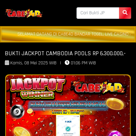
ELAMAT DATANG DI CABE4D BANDAR TOGEL, LIVE CASINO & SLOT TERBA
BUKTI JACKPOT CAMBODIA POOLS RP 6.300.000,-
Kamis, 08 Mei 2025 WIB
|
01:06 PM WIB