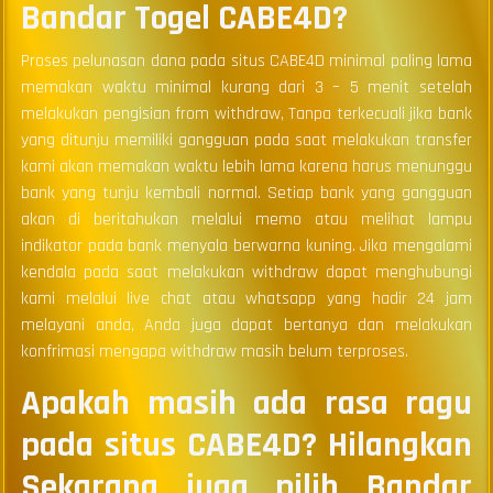
Bandar Togel CABE4D?
Proses pelunasan dana pada situs CABE4D minimal paling lama
memakan waktu minimal kurang dari 3 – 5 menit setelah
melakukan pengisian from withdraw, Tanpa terkecuali jika bank
yang ditunju memiliki gangguan pada saat melakukan transfer
kami akan memakan waktu lebih lama karena harus menunggu
bank yang tunju kembali normal. Setiap bank yang gangguan
akan di beritahukan melalui memo atau melihat lampu
indikator pada bank menyala berwarna kuning. Jika mengalami
kendala pada saat melakukan withdraw dapat menghubungi
kami melalui live chat atau whatsapp yang hadir 24 jam
melayani anda, Anda juga dapat bertanya dan melakukan
konfrimasi mengapa withdraw masih belum terproses.
Apakah masih ada rasa ragu
pada situs CABE4D? Hilangkan
Sekarang juga pilih Bandar