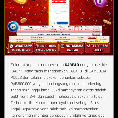
Selamat kepada member setia
CABE4D
dengan user id :
ISAB*** yang telah mendapatkan JACKPOT di CAMBODIA
POOLS dan telah melakukan penarikan sebesar
Rp5.500.000 yang sudah langsung masuk ke rekening
tanpa menunggu lama. Bukti pembayaran diatas adalah
bukti yang SAH dan sudah mendarat di rekening tujuan.
Terima kasih telah mempercayai kami sebagai Situs
Togel Terpercaya yang telah terbukti membayarkan
kemenangan member berapapun jumlahnya tanpa ada