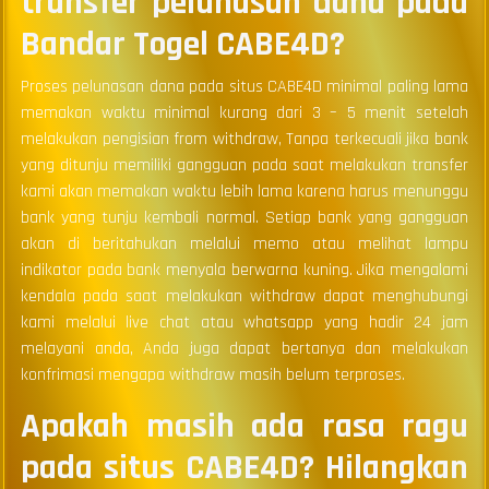
transfer pelunasan dana pada
Bandar Togel CABE4D?
Proses pelunasan dana pada situs CABE4D minimal paling lama
memakan waktu minimal kurang dari 3 – 5 menit setelah
melakukan pengisian from withdraw, Tanpa terkecuali jika bank
yang ditunju memiliki gangguan pada saat melakukan transfer
kami akan memakan waktu lebih lama karena harus menunggu
bank yang tunju kembali normal. Setiap bank yang gangguan
akan di beritahukan melalui memo atau melihat lampu
indikator pada bank menyala berwarna kuning. Jika mengalami
kendala pada saat melakukan withdraw dapat menghubungi
kami melalui live chat atau whatsapp yang hadir 24 jam
melayani anda, Anda juga dapat bertanya dan melakukan
konfrimasi mengapa withdraw masih belum terproses.
Apakah masih ada rasa ragu
pada situs CABE4D? Hilangkan