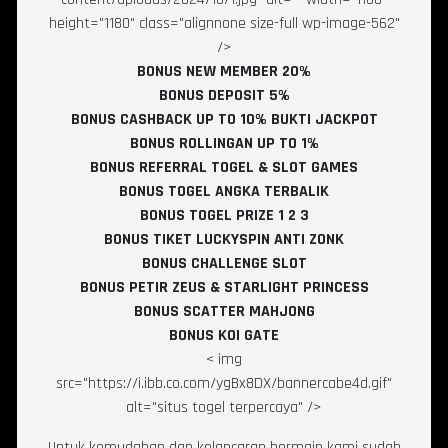
height="1180" class="alignnone size-full wp-image-562"
/>
BONUS NEW MEMBER 20%
BONUS DEPOSIT 5%
BONUS CASHBACK UP TO 10% BUKTI JACKPOT
BONUS ROLLINGAN UP TO 1%
BONUS REFERRAL TOGEL & SLOT GAMES
BONUS TOGEL ANGKA TERBALIK
BONUS TOGEL PRIZE 1 2 3
BONUS TIKET LUCKYSPIN ANTI ZONK
BONUS CHALLENGE SLOT
BONUS PETIR ZEUS & STARLIGHT PRINCESS
BONUS SCATTER MAHJONG
BONUS KOI GATE
< img
src="https://i.ibb.co.com/ygBx8DX/bannercabe4d.gif"
alt="situs togel terpercaya" />
Untuk kemudahan dan kelancaran bermain kami sudah