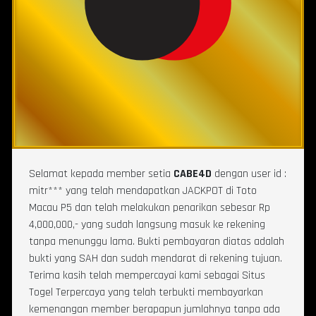
Selamat kepada member setia
CABE4D
dengan user id :
mitr*** yang telah mendapatkan JACKPOT di Toto
Macau P5 dan telah melakukan penarikan sebesar Rp
4,000,000,- yang sudah langsung masuk ke rekening
tanpa menunggu lama. Bukti pembayaran diatas adalah
bukti yang SAH dan sudah mendarat di rekening tujuan.
Terima kasih telah mempercayai kami sebagai Situs
Togel Terpercaya yang telah terbukti membayarkan
kemenangan member berapapun jumlahnya tanpa ada