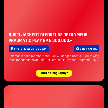
BUKTI JACKPOT DI FORTUNE OF OLYMPUS
PRAGMATIC PLAY RP 6.000.000,-
SABTU, 17 AGUSTUS 2024
06:07 AM WIB
Selamat kepada member setia CABE4D dengan user id : JARK** yang
telah mendapatkan JACKPOT di Fortune Of Olympus Pragmatic Play . .
.
Lihat selengkapnya