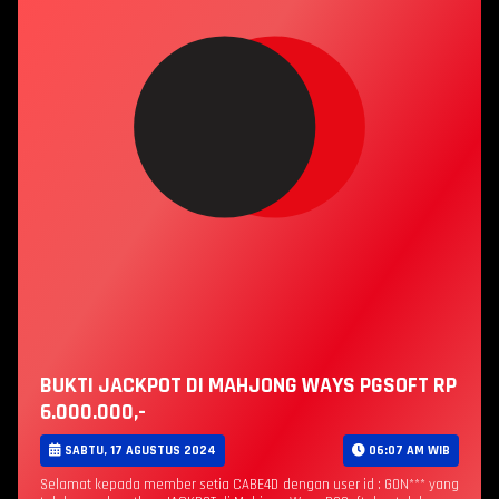
BUKTI JACKPOT DI MAHJONG WAYS PGSOFT RP
6.000.000,-
SABTU, 17 AGUSTUS 2024
06:07 AM WIB
Selamat kepada member setia CABE4D dengan user id : GON*** yang