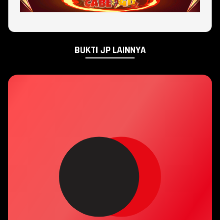
BUKTI JP LAINNYA