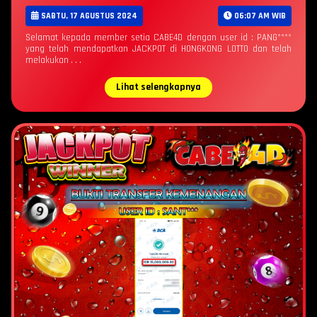
SABTU, 17 AGUSTUS 2024
06:07 AM WIB
Selamat kepada member setia CABE4D dengan user id : PANG****
yang telah mendapatkan JACKPOT di HONGKONG LOTTO dan telah
melakukan . . .
Lihat selengkapnya