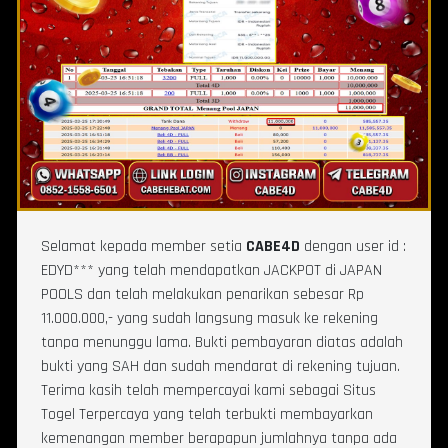
Selamat kepada member setia
CABE4D
dengan user id :
EDYD*** yang telah mendapatkan JACKPOT di JAPAN
POOLS dan telah melakukan penarikan sebesar Rp
11.000.000,- yang sudah langsung masuk ke rekening
tanpa menunggu lama. Bukti pembayaran diatas adalah
bukti yang SAH dan sudah mendarat di rekening tujuan.
Terima kasih telah mempercayai kami sebagai Situs
Togel Terpercaya yang telah terbukti membayarkan
kemenangan member berapapun jumlahnya tanpa ada