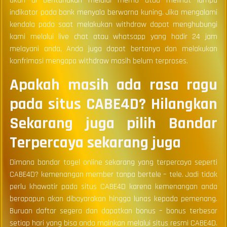
akan di beritahukan melalui memo atau melihat lampu
indikator pada bank menyala berwarna kuning. Jika mengalami
kendala pada saat melakukan withdraw dapat menghubungi
kami melalui live chat atau whatsapp yang hadir 24 jam
melayani anda, Anda juga dapat bertanya dan melakukan
konfrimasi mengapa withdraw masih belum terproses.
Apakah masih ada rasa ragu
pada situs CABE4D? Hilangkan
Sekarang juga pilih Bandar
Terpercaya sekarang juga
Dimana bandar togel online sekarang yang terpercaya seperti
CABE4D? kemenangan member tanpa bertele – tele. Jadi tidak
perlu khawatir pada situs CABE4D karena kemenangan anda
berapapun akan dibayarakan hingga lunas kepada pemenang.
Buruan daftar segera dan dapatkan bonus – bonus terbesar
setiap hari yang bisa anda mainkan melalui situs resmi CABE4D.