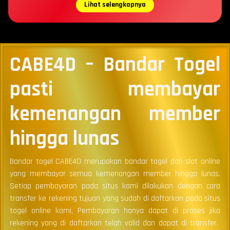
Lihat selengkapnya
CABE4D – Bandar Togel
pasti membayar
kemenangan member
hingga lunas
Bandar togel CABE4D merupakan bandar togel dan slot online
yang membayar semua kemenangan member hingga lunas.
Setiap pembayaran pada situs kami dilakukan dengan cara
transfer ke rekening tujuan yang sudah di daftarkan pada situs
togel online kami, Pembayaran hanya dapat di proses jika
rekening yang di daftarkan telah valid dan dapat di transfer.