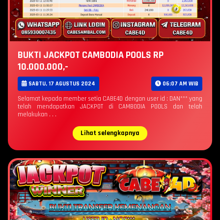
BUKTI JACKPOT CAMBODIA POOLS RP
10.000.000,-
SABTU, 17 AGUSTUS 2024
06:07 AM WIB
Selamat kepada member setia CABE4D dengan user id : DAN*** yang
telah mendapatkan JACKPOT di CAMBODIA POOLS dan telah
melakukan . . .
Lihat selengkapnya