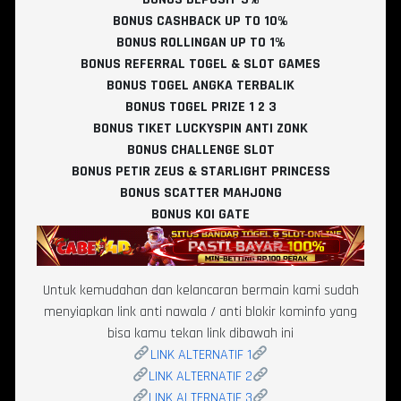
BONUS CASHBACK UP TO 10%
BONUS ROLLINGAN UP TO 1%
BONUS REFERRAL TOGEL & SLOT GAMES
BONUS TOGEL ANGKA TERBALIK
BONUS TOGEL PRIZE 1 2 3
BONUS TIKET LUCKYSPIN ANTI ZONK
BONUS CHALLENGE SLOT
BONUS PETIR ZEUS & STARLIGHT PRINCESS
BONUS SCATTER MAHJONG
BONUS KOI GATE
Untuk kemudahan dan kelancaran bermain kami sudah
menyiapkan link anti nawala / anti blokir kominfo yang
bisa kamu tekan link dibawah ini
LINK ALTERNATIF 1
LINK ALTERNATIF 2
LINK ALTERNATIF 3