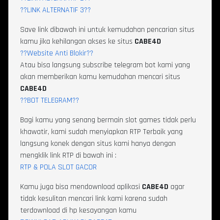
??LINK ALTERNATIF 3??
Save link dibawah ini untuk kemudahan pencarian situs
kamu jika kehilangan akses ke situs
CABE4D
??Website Anti Blokir??
Atau bisa langsung subscribe telegram bot kami yang
akan memberikan kamu kemudahan mencari situs
CABE4D
??BOT TELEGRAM??
Bagi kamu yang senang bermain slot games tidak perlu
khawatir, kami sudah menyiapkan RTP Terbaik yang
langsung konek dengan situs kami hanya dengan
mengklik link RTP di bawah ini :
RTP & POLA SLOT GACOR
Kamu juga bisa mendownload aplikasi
CABE4D
agar
tidak kesulitan mencari link kami karena sudah
terdownload di hp kesayangan kamu