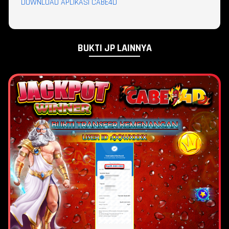
DOWNLOAD APLIKASI CABE4D
BUKTI JP LAINNYA