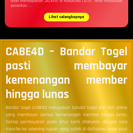
telah mendapatkan JACKPOT di HONGKONG LOTTO-, telah melakukan
penarikan . . .
Lihat selengkapnya
CABE4D – Bandar Togel
pasti membayar
kemenangan member
hingga lunas
Bandar togel CABE4D merupakan bandar togel dan slot online
yang membayar semua kemenangan member hingga lunas.
Setiap pembayaran pada situs kami dilakukan dengan cara
transfer ke rekening tujuan yang sudah di daftarkan pada situs