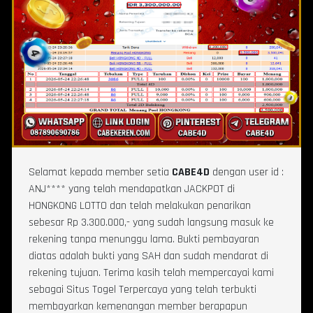
Selamat kepada member setia
CABE4D
dengan user id :
ANJ**** yang telah mendapatkan JACKPOT di
HONGKONG LOTTO dan telah melakukan penarikan
sebesar Rp 3.300.000,- yang sudah langsung masuk ke
rekening tanpa menunggu lama. Bukti pembayaran
diatas adalah bukti yang SAH dan sudah mendarat di
rekening tujuan. Terima kasih telah mempercayai kami
sebagai Situs Togel Terpercaya yang telah terbukti
membayarkan kemenangan member berapapun