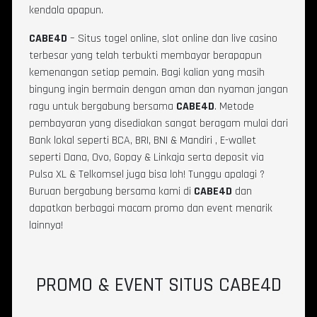
kendala apapun.
CABE4D
– Situs togel online, slot online dan live casino
terbesar yang telah terbukti membayar berapapun
kemenangan setiap pemain. Bagi kalian yang masih
bingung ingin bermain dengan aman dan nyaman jangan
ragu untuk bergabung bersama
CABE4D
. Metode
pembayaran yang disediakan sangat beragam mulai dari
Bank lokal seperti BCA, BRI, BNI & Mandiri , E-wallet
seperti Dana, Ovo, Gopay & Linkaja serta deposit via
Pulsa XL & Telkomsel juga bisa loh! Tunggu apalagi ?
Buruan bergabung bersama kami di
CABE4D
dan
dapatkan berbagai macam promo dan event menarik
lainnya!
PROMO & EVENT SITUS CABE4D