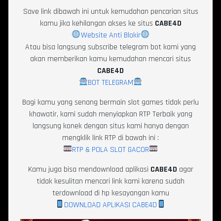
Save link dibawah ini untuk kemudahan pencarian situs
kamu jika kehilangan akses ke situs
CABE4D
Website Anti Blokir
Atau bisa langsung subscribe telegram bot kami yang
akan memberikan kamu kemudahan mencari situs
CABE4D
BOT TELEGRAM
Bagi kamu yang senang bermain slot games tidak perlu
khawatir, kami sudah menyiapkan RTP Terbaik yang
langsung konek dengan situs kami hanya dengan
mengklik link RTP di bawah ini :
RTP & POLA SLOT GACOR
Kamu juga bisa mendownload aplikasi
CABE4D
agar
tidak kesulitan mencari link kami karena sudah
terdownload di hp kesayangan kamu
DOWNLOAD APLIKASI CABE4D