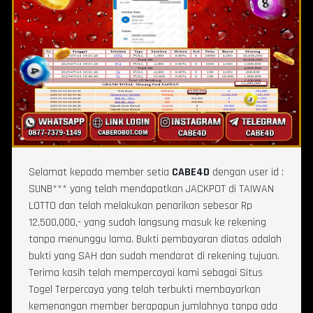
Selamat kepada member setia
CABE4D
dengan user id :
SUNB*** yang telah mendapatkan JACKPOT di TAIWAN
LOTTO dan telah melakukan penarikan sebesar Rp
12,500,000,- yang sudah langsung masuk ke rekening
tanpa menunggu lama. Bukti pembayaran diatas adalah
bukti yang SAH dan sudah mendarat di rekening tujuan.
Terima kasih telah mempercayai kami sebagai Situs
Togel Terpercaya yang telah terbukti membayarkan
kemenangan member berapapun jumlahnya tanpa ada