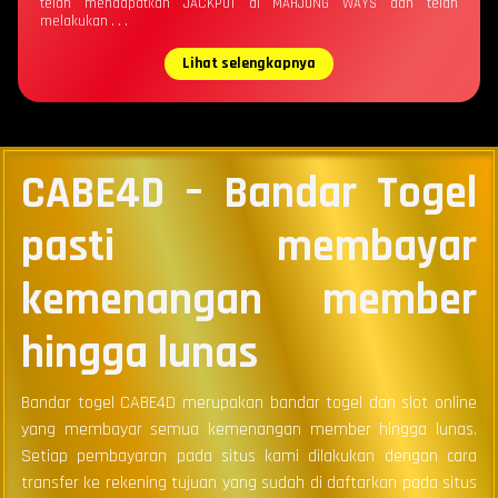
telah mendapatkan JACKPOT di MAHJONG WAYS dan telah
melakukan . . .
Lihat selengkapnya
CABE4D – Bandar Togel
pasti membayar
kemenangan member
hingga lunas
Bandar togel CABE4D merupakan bandar togel dan slot online
yang membayar semua kemenangan member hingga lunas.
Setiap pembayaran pada situs kami dilakukan dengan cara
transfer ke rekening tujuan yang sudah di daftarkan pada situs