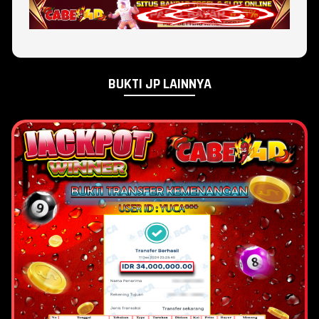
BUKTI JP LAINNYA