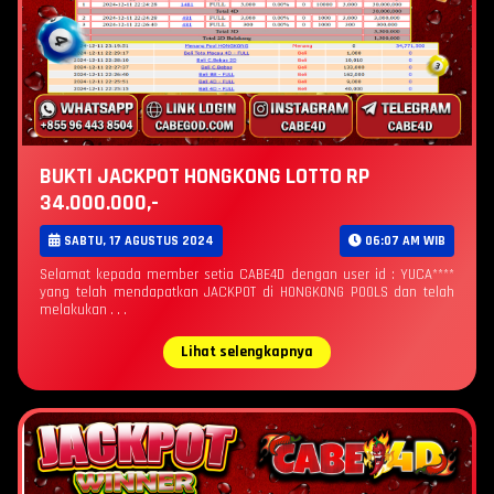
BUKTI JACKPOT HONGKONG LOTTO RP
34.000.000,-
SABTU, 17 AGUSTUS 2024
06:07 AM WIB
Selamat kepada member setia CABE4D dengan user id : YUCA****
yang telah mendapatkan JACKPOT di HONGKONG POOLS dan telah
melakukan . . .
Lihat selengkapnya