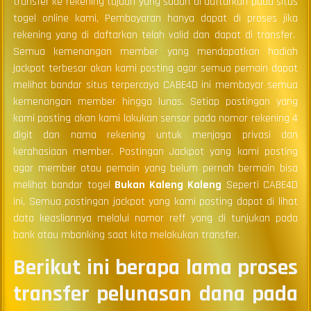
transfer ke rekening tujuan yang sudah di daftarkan pada situs
togel online kami, Pembayaran hanya dapat di proses jika
rekening yang di daftarkan telah valid dan dapat di transfer.
Semua kemenangan member yang mendapatkan hadiah
jackpot terbesar akan kami posting agar semua pemain dapat
melihat bandar situs terpercaya CABE4D ini membayar semua
kemenangan member hingga lunas. Setiap postingan yang
kami posting akan kami lakukan sensor pada nomor rekening 4
digit dan nama rekening untuk menjaga privasi dan
kerahasiaan member. Postingan Jackpot yang kami posting
agar member atau pemain yang belum pernah bermain bisa
melihat bandar togel
Bukan Kaleng Kaleng
Seperti CABE4D
ini, Semua postingan jackpot yang kami posting dapat di lihat
data keasliannya melalui nomor reff yang di tunjukan pada
bank atau mbanking saat kita melakukan transfer.
Berikut ini berapa lama proses
transfer pelunasan dana pada