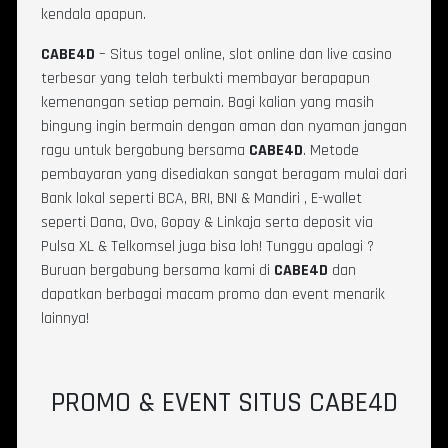
kendala apapun.
CABE4D
– Situs togel online, slot online dan live casino
terbesar yang telah terbukti membayar berapapun
kemenangan setiap pemain. Bagi kalian yang masih
bingung ingin bermain dengan aman dan nyaman jangan
ragu untuk bergabung bersama
CABE4D
. Metode
pembayaran yang disediakan sangat beragam mulai dari
Bank lokal seperti BCA, BRI, BNI & Mandiri , E-wallet
seperti Dana, Ovo, Gopay & Linkaja serta deposit via
Pulsa XL & Telkomsel juga bisa loh! Tunggu apalagi ?
Buruan bergabung bersama kami di
CABE4D
dan
dapatkan berbagai macam promo dan event menarik
lainnya!
PROMO & EVENT SITUS CABE4D