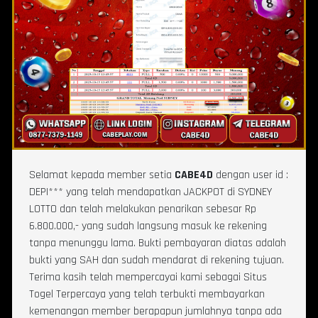
Selamat kepada member setia
CABE4D
dengan user id :
DEPI*** yang telah mendapatkan JACKPOT di SYDNEY
LOTTO dan telah melakukan penarikan sebesar Rp
6.800.000,- yang sudah langsung masuk ke rekening
tanpa menunggu lama. Bukti pembayaran diatas adalah
bukti yang SAH dan sudah mendarat di rekening tujuan.
Terima kasih telah mempercayai kami sebagai Situs
Togel Terpercaya yang telah terbukti membayarkan
kemenangan member berapapun jumlahnya tanpa ada