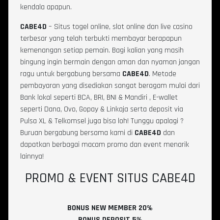
kendala apapun.
CABE4D
– Situs togel online, slot online dan live casino
terbesar yang telah terbukti membayar berapapun
kemenangan setiap pemain. Bagi kalian yang masih
bingung ingin bermain dengan aman dan nyaman jangan
ragu untuk bergabung bersama
CABE4D
. Metode
pembayaran yang disediakan sangat beragam mulai dari
Bank lokal seperti BCA, BRI, BNI & Mandiri , E-wallet
seperti Dana, Ovo, Gopay & Linkaja serta deposit via
Pulsa XL & Telkomsel juga bisa loh! Tunggu apalagi ?
Buruan bergabung bersama kami di
CABE4D
dan
dapatkan berbagai macam promo dan event menarik
lainnya!
PROMO & EVENT SITUS CABE4D
BONUS NEW MEMBER 20%
BONUS DEPOSIT 5%