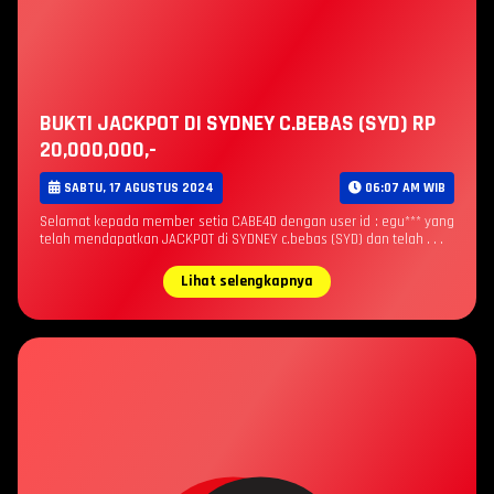
BUKTI JACKPOT DI SYDNEY C.BEBAS (SYD) RP
20,000,000,-
SABTU, 17 AGUSTUS 2024
06:07 AM WIB
Selamat kepada member setia CABE4D dengan user id : egu*** yang
telah mendapatkan JACKPOT di SYDNEY c.bebas (SYD) dan telah . . .
Lihat selengkapnya