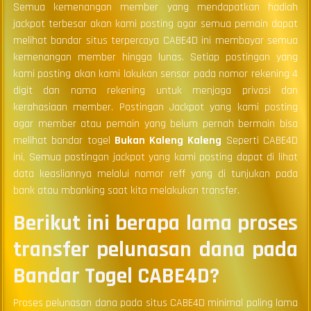
Semua kemenangan member yang mendapatkan hadiah
jackpot terbesar akan kami posting agar semua pemain dapat
melihat bandar situs terpercaya CABE4D ini membayar semua
kemenangan member hingga lunas. Setiap postingan yang
kami posting akan kami lakukan sensor pada nomor rekening 4
digit dan nama rekening untuk menjaga privasi dan
kerahasiaan member. Postingan Jackpot yang kami posting
agar member atau pemain yang belum pernah bermain bisa
melihat bandar togel
Bukan Kaleng Kaleng
Seperti CABE4D
ini, Semua postingan jackpot yang kami posting dapat di lihat
data keasliannya melalui nomor reff yang di tunjukan pada
bank atau mbanking saat kita melakukan transfer.
Berikut ini berapa lama proses
transfer pelunasan dana pada
Bandar Togel CABE4D?
Proses pelunasan dana pada situs CABE4D minimal paling lama