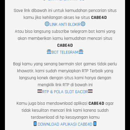
Save link dibawah ini untuk kemudahan pencarian situs
kamu jika kehilangan akses ke situs
CABE4D
LINK ANTI BLOKIR
Atau bisa langsung subscribe telegram bot kami yang
akan memberikan kamu kemudahan mencari situs
CABE4D
BOT TELEGRAM
Bagi kamu yang senang bermain slot games tidak perlu
khawatir, kami sudah menyiapkan RTP Terbaik yang
langsung konek dengan situs kami hanya dengan
mengklik link RTP di bawah ini
RTP & POLA SLOT GACOR
Kamu juga bisa mendownload aplikasi
CABE4D
agar
tidak kesulitan mencari link kami karena sudah
terdownload di hp kesayangan kamu
DOWNLOAD APLIKASI CABE4D