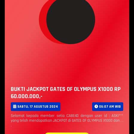
BUKTI JACKPOT GATES OF OLYMPUS X1000 RP
60.000.000,-
SABTU, 17 AGUSTUS 2024
06:07 AM WIB
Selamat kepada member setia CABE4D dengan user id : ASKI***
yang telah mendapatkan JACKPOT di GATES OF OLYMPUS X1000 dan . .
.