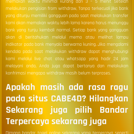
memakan waktu minimal kurang dari 3 – 5 menit setelah
melakukan pengisian from withdraw, Tanpa terkecuali jika bank
yang ditunju memiliki gangguan pada saat melakukan transfer
kami akan memakan waktu lebih lama karena harus menunggu
bank yang tunju kembali normal. Setiap bank yang gangguan
akan di beritahukan melalui memo atau melihat lampu
indikator pada bank menyala berwarna kuning. Jika mengalami
kendala pada saat melakukan withdraw dapat menghubungi
kami melalui live chat atau whatsapp yang hadir 24 jam
melayani anda, Anda juga dapat bertanya dan melakukan
konfrimasi mengapa withdraw masih belum terproses.
Apakah masih ada rasa ragu
pada situs CABE4D? Hilangkan
Sekarang juga pilih Bandar
Terpercaya sekarang juga
Dimana bandar togel online sekarang yang terpercaya seperti