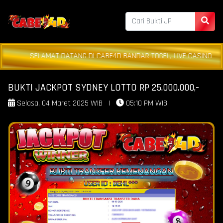
SELAMAT DATANG DI CABE4D BANDAR TOGEL, LIVE CASINO & SLOT TERB
BUKTI JACKPOT SYDNEY LOTTO RP 25.000.000,-
Selasa, 04 Maret 2025 WIB
|
05:10 PM WIB