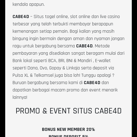
kendala apapun.
CABE4D
– Situs togel online, slot online dan live casino
terbesar yang telah terbukti membayar berapapun
kemenangan setiap pemain. Bagi kalian yang masih
bingung ingin bermain dengan aman dan nyaman jangan
ragu untuk bergabung bersama
CABE4D
. Metode
pembayaran yang disediakan sangat beragam mulai dari
Bank lokal seperti BCA, BRI, BNI & Mandiri , E-wallet
seperti Dana, Ovo, Gopay & Linkaja serta deposit via
Pulsa XL & Telkomsel juga bisa loh! Tunggu apalagi ?
Buruan bergabung bersama kami di
CABE4D
dan
dapatkan berbagai macam promo dan event menarik
lainnya!
PROMO & EVENT SITUS CABE4D
BONUS NEW MEMBER 20%
BONUS DEPOSIT 5%