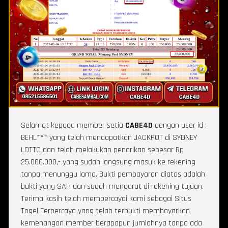
Selamat kepada member setia
CABE4D
dengan user id :
BEHL*** yang telah mendapatkan JACKPOT di SYDNEY
LOTTO dan telah melakukan penarikan sebesar Rp
25.000.000,- yang sudah langsung masuk ke rekening
tanpa menunggu lama. Bukti pembayaran diatas adalah
bukti yang SAH dan sudah mendarat di rekening tujuan.
Terima kasih telah mempercayai kami sebagai Situs
Togel Terpercaya yang telah terbukti membayarkan
kemenangan member berapapun jumlahnya tanpa ada