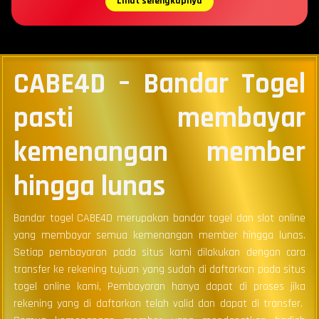
Lihat selengkapnya
CABE4D – Bandar Togel
pasti membayar
kemenangan member
hingga lunas
Bandar togel CABE4D merupakan bandar togel dan slot online
yang membayar semua kemenangan member hingga lunas.
Setiap pembayaran pada situs kami dilakukan dengan cara
transfer ke rekening tujuan yang sudah di daftarkan pada situs
togel online kami, Pembayaran hanya dapat di proses jika
rekening yang di daftarkan telah valid dan dapat di transfer.