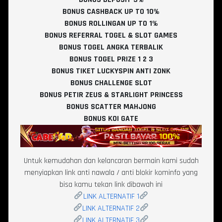
BONUS CASHBACK UP TO 10%
BONUS ROLLINGAN UP TO 1%
BONUS REFERRAL TOGEL & SLOT GAMES
BONUS TOGEL ANGKA TERBALIK
BONUS TOGEL PRIZE 1 2 3
BONUS TIKET LUCKYSPIN ANTI ZONK
BONUS CHALLENGE SLOT
BONUS PETIR ZEUS & STARLIGHT PRINCESS
BONUS SCATTER MAHJONG
BONUS KOI GATE
Untuk kemudahan dan kelancaran bermain kami sudah
menyiapkan link anti nawala / anti blokir kominfo yang
bisa kamu tekan link dibawah ini
LINK ALTERNATIF 1
LINK ALTERNATIF 2
LINK ALTERNATIF 3