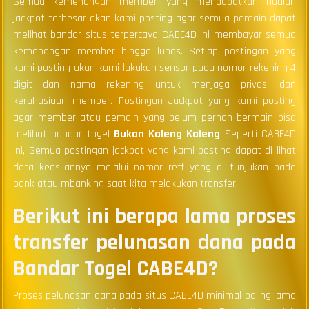
Semua kemenangan member yang mendapatkan hadiah
jackpot terbesar akan kami posting agar semua pemain dapat
melihat bandar situs terpercaya CABE4D ini membayar semua
kemenangan member hingga lunas. Setiap postingan yang
kami posting akan kami lakukan sensor pada nomor rekening 4
digit dan nama rekening untuk menjaga privasi dan
kerahasiaan member. Postingan Jackpot yang kami posting
agar member atau pemain yang belum pernah bermain bisa
melihat bandar togel
Bukan Kaleng Kaleng
Seperti CABE4D
ini, Semua postingan jackpot yang kami posting dapat di lihat
data keasliannya melalui nomor reff yang di tunjukan pada
bank atau mbanking saat kita melakukan transfer.
Berikut ini berapa lama proses
transfer pelunasan dana pada
Bandar Togel CABE4D?
Proses pelunasan dana pada situs CABE4D minimal paling lama