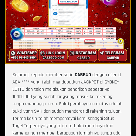
Selamat kepada member setia
CABE4D
dengan user id :
ABAI**** yang telah mendapatkan JACKPOT di SYDNEY
LOTTO dan telah melakukan penarikan sebesar Rp
10.100.000 yang sudah langsung masuk ke rekening
tanpa menunggu lama. Bukti pembayaran diatas adalah
bukti yang SAH dan sudah mendarat di rekening tujuan.
Terima kasih telah mempercayai kami sebagai Situs
Togel Terpercaya yang telah terbukti membayarkan
kemenangan member berapapun jumlahnya tanpa ada