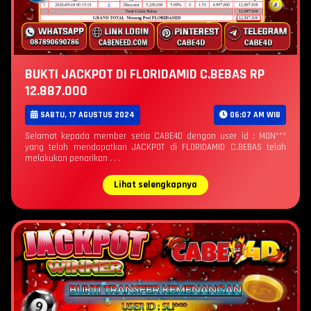
BUKTI JACKPOT DI FLORIDAMID C.BEBAS RP
12.887.000
SABTU, 17 AGUSTUS 2024
06:07 AM WIB
Selamat kepada member setia CABE4D dengan user id : MON***
yang telah mendapatkan JACKPOT di FLORIDAMID C.BEBAS telah
melakukan penarikan . . .
Lihat selengkapnya