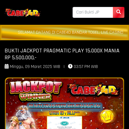
SELAMAT DATANG DI CABE4D BANDAR TOGEL, LIVE CASINO & SLOT TERB
BUKTI JACKPOT PRAGMATIC PLAY 15.000X MANIA
RP 5.500.000,-
Minggu, 09 Maret 2025 WIB
|
03:57 PM WIB