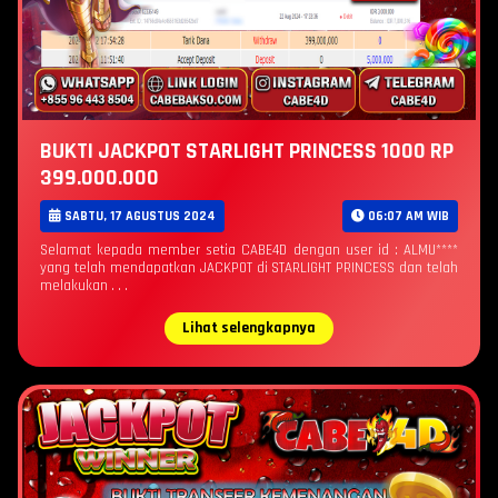
BUKTI JACKPOT STARLIGHT PRINCESS 1000 RP
399.000.000
SABTU, 17 AGUSTUS 2024
06:07 AM WIB
Selamat kepada member setia CABE4D dengan user id : ALMU****
yang telah mendapatkan JACKPOT di STARLIGHT PRINCESS dan telah
melakukan . . .
Lihat selengkapnya