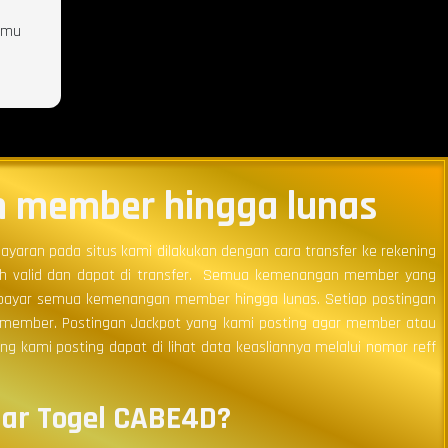
kamu
n member hingga lunas
ran pada situs kami dilakukan dengan cara transfer ke rekening
telah valid dan dapat di transfer. Semua kemenangan member yang
mbayar semua kemenangan member hingga lunas. Setiap postingan
n member. Postingan Jackpot yang kami posting agar member atau
g kami posting dapat di lihat data keasliannya melalui nomor reff
dar Togel CABE4D?