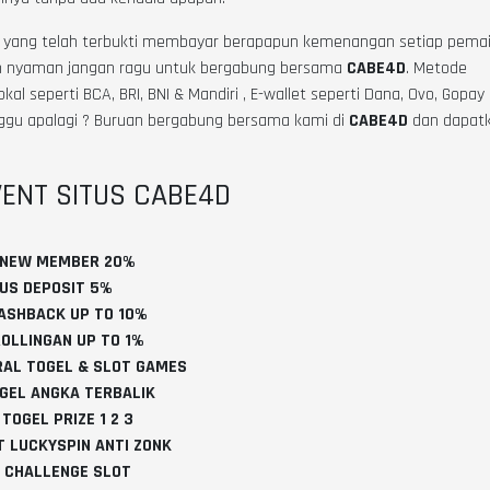
besar yang telah terbukti membayar berapapun kemenangan setiap pemai
an nyaman jangan ragu untuk bergabung bersama
CABE4D
. Metode
 seperti BCA, BRI, BNI & Mandiri , E-wallet seperti Dana, Ovo, Gopay
Tunggu apalagi ? Buruan bergabung bersama kami di
CABE4D
dan dapat
ENT SITUS CABE4D
 NEW MEMBER 20%
US DEPOSIT 5%
ASHBACK UP TO 10%
OLLINGAN UP TO 1%
RAL TOGEL & SLOT GAMES
GEL ANGKA TERBALIK
TOGEL PRIZE 1 2 3
T LUCKYSPIN ANTI ZONK
 CHALLENGE SLOT