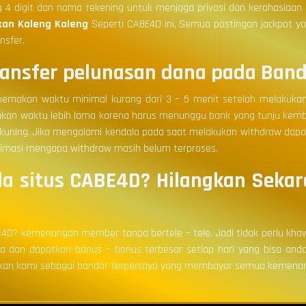
g 4 digit dan nama rekening untuk menjaga privasi dan kerahasiaa
kan Kaleng Kaleng
Seperti CABE4D ini, Semua postingan jackpot yan
nsfer.
transfer pelunasan dana pada Ban
makan waktu minimal kurang dari 3 – 5 menit setelah melakukan p
an waktu lebih lama karena harus menunggu bank yang tunju kembal
uning. Jika mengalami kendala pada saat melakukan withdraw dapat
rimasi mengapa withdraw masih belum terproses.
a situs CABE4D? Hilangkan Sekara
BE4D? kemenangan member tanpa bertele – tele. Jadi tidak perlu k
a dan dapatkan bonus – bonus terbesar setiap hari yang bisa an
kan kami sebagai bandar terpercaya yang membayar semua kemenan