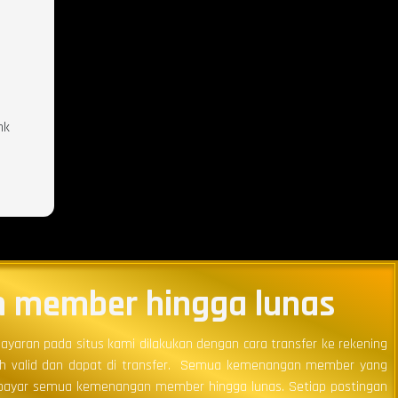
nk
n member hingga lunas
ran pada situs kami dilakukan dengan cara transfer ke rekening
telah valid dan dapat di transfer. Semua kemenangan member yang
mbayar semua kemenangan member hingga lunas. Setiap postingan