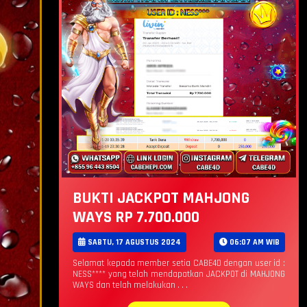
BUKTI JACKPOT MAHJONG
WAYS RP 7.700.000
SABTU, 17 AGUSTUS 2024
06:07 AM WIB
Selamat kepada member setia CABE4D dengan user id :
NESS**** yang telah mendapatkan JACKPOT di MAHJONG
WAYS dan telah melakukan . . .