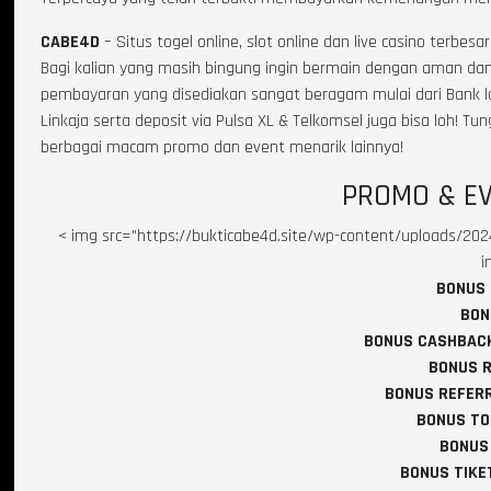
CABE4D
– Situs togel online, slot online dan live casino ter
Bagi kalian yang masih bingung ingin bermain dengan aman d
pembayaran yang disediakan sangat beragam mulai dari Bank lokal
Linkaja serta deposit via Pulsa XL & Telkomsel juga bisa loh! 
berbagai macam promo dan event menarik lainnya!
PROMO & EV
< img src="https://bukticabe4d.site/wp-content/uploads/2024/1
i
BONUS
BON
BONUS CASHBACK
BONUS R
BONUS REFER
BONUS TO
BONUS 
BONUS TIKE