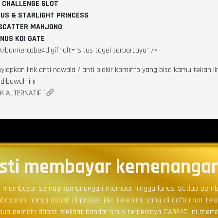
 CHALLENGE SLOT
EUS & STARLIGHT PRINCESS
SCATTER MAHJONG
NUS KOI GATE
X/bannercabe4d.gif" alt="situs togel terpercaya" />
kan link anti nawala / anti blokir kominfo yang bisa kamu tekan li
dibawah ini
NK ALTERNATIF 1
asti membayar kemenanga
ng membayar semua kemenangan member hingga lunas. Setiap pembaya
embayaran hanya dapat di proses jika rekening yang di daftarkan 
emua pemain dapat melihat bandar situs terpercaya CABE4D ini me