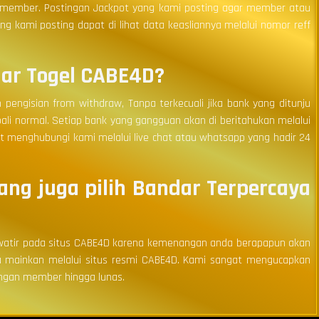
n member. Postingan Jackpot yang kami posting agar member atau
g kami posting dapat di lihat data keasliannya melalui nomor reff
dar Togel CABE4D?
engisian from withdraw, Tanpa terkecuali jika bank yang ditunju
i normal. Setiap bank yang gangguan akan di beritahukan melalui
 menghubungi kami melalui live chat atau whatsapp yang hadir 24
ng juga pilih Bandar Terpercaya
hawatir pada situs CABE4D karena kemenangan anda berapapun akan
da mainkan melalui situs resmi CABE4D. Kami sangat mengucapkan
gan member hingga lunas.