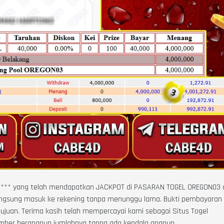
**** yang telah mendapatkan JACKPOT di PASARAN TOGEL OREGON03 
langsung masuk ke rekening tanpa menunggu lama. Bukti pembayaran
ujuan. Terima kasih telah mempercayai kami sebagai Situs Togel
ber berapapun jumlahnya tanpa ada kendala apapun.