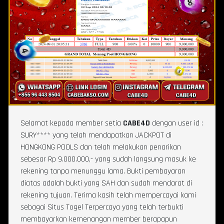
Selamat kepada member setia
CABE4D
dengan user id :
SURY**** yang telah mendapatkan JACKPOT di
HONGKONG POOLS dan telah melakukan penarikan
sebesar Rp 9.000.000,- yang sudah langsung masuk ke
rekening tanpa menunggu lama. Bukti pembayaran
diatas adalah bukti yang SAH dan sudah mendarat di
rekening tujuan. Terima kasih telah mempercayai kami
sebagai Situs Togel Terpercaya yang telah terbukti
membayarkan kemenangan member berapapun