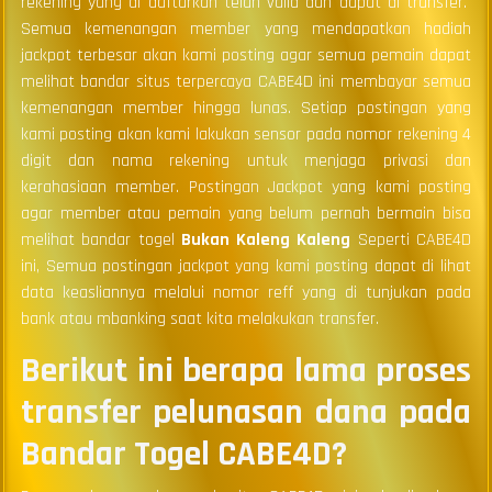
rekening yang di daftarkan telah valid dan dapat di transfer.
Semua kemenangan member yang mendapatkan hadiah
jackpot terbesar akan kami posting agar semua pemain dapat
melihat bandar situs terpercaya CABE4D ini membayar semua
kemenangan member hingga lunas. Setiap postingan yang
kami posting akan kami lakukan sensor pada nomor rekening 4
digit dan nama rekening untuk menjaga privasi dan
kerahasiaan member. Postingan Jackpot yang kami posting
agar member atau pemain yang belum pernah bermain bisa
melihat bandar togel
Bukan Kaleng Kaleng
Seperti CABE4D
ini, Semua postingan jackpot yang kami posting dapat di lihat
data keasliannya melalui nomor reff yang di tunjukan pada
bank atau mbanking saat kita melakukan transfer.
Berikut ini berapa lama proses
transfer pelunasan dana pada
Bandar Togel CABE4D?