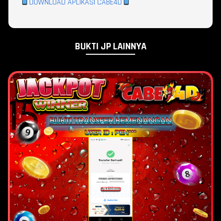
DOWNLOAD APLIKASI CABE4D
BUKTI JP LAINNYA