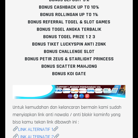
BONUS CASHBACK UP TO 10%
BONUS ROLLINGAN UP TO 1%
BONUS REFERRAL TOGEL & SLOT GAMES
BONUS TOGEL ANGKA TERBALIK
BONUS TOGEL PRIZE 1 2 3
BONUS TIKET LUCKYSPIN ANTI ZONK
BONUS CHALLENGE SLOT
BONUS PETIR ZEUS & STARLIGHT PRINCESS
BONUS SCATTER MAHJONG
BONUS KOI GATE
Untuk kemudahan dan kelancaran bermain kami sudah
menyiapkan link anti nawala / anti blokir kominfo yang
bisa kamu tekan link dibawah ini :
LINK ALTERNATIF 1
LINK ALTERNATIF 2