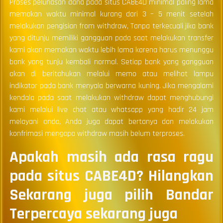
Proses pelunasan dana pada situs CABE4D minimal paling lama
memakan waktu minimal kurang dari 3 – 5 menit setelah
melakukan pengisian from withdraw, Tanpa terkecuali jika bank
yang ditunju memiliki gangguan pada saat melakukan transfer
kami akan memakan waktu lebih lama karena harus menunggu
bank yang tunju kembali normal. Setiap bank yang gangguan
akan di beritahukan melalui memo atau melihat lampu
indikator pada bank menyala berwarna kuning. Jika mengalami
kendala pada saat melakukan withdraw dapat menghubungi
kami melalui live chat atau whatsapp yang hadir 24 jam
melayani anda, Anda juga dapat bertanya dan melakukan
konfrimasi mengapa withdraw masih belum terproses.
Apakah masih ada rasa ragu
pada situs CABE4D? Hilangkan
Sekarang juga pilih Bandar
Terpercaya sekarang juga