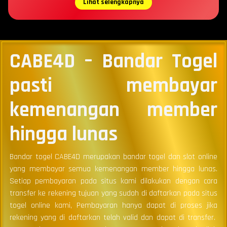
Lihat selengkapnya
CABE4D – Bandar Togel
pasti membayar
kemenangan member
hingga lunas
Bandar togel CABE4D merupakan bandar togel dan slot online
yang membayar semua kemenangan member hingga lunas.
Setiap pembayaran pada situs kami dilakukan dengan cara
transfer ke rekening tujuan yang sudah di daftarkan pada situs
togel online kami, Pembayaran hanya dapat di proses jika
rekening yang di daftarkan telah valid dan dapat di transfer.