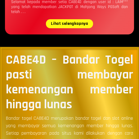
Selamat kepada member setia CABE4D dengan user id : LAIM***
yang telah mendapatkan JACKPOT di Mahjong Ways PGSoft dan
telah . . .
Lihat selengkapnya
CABE4D – Bandar Togel
pasti membayar
kemenangan member
hingga lunas
Bandar togel CABE4D merupakan bandar togel dan slot online
yang membayar semua kemenangan member hingga lunas.
Setiap pembayaran pada situs kami dilakukan dengan cara