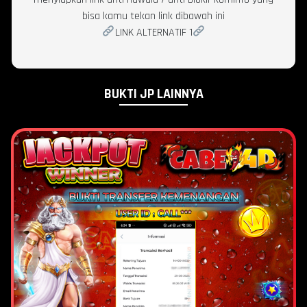
bisa kamu tekan link dibawah ini
LINK ALTERNATIF 1
BUKTI JP LAINNYA