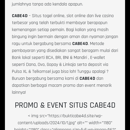
jumlahnya tanpa ada kendala apapun.
CABE4D
– Situs togel online, slot online dan live casino
terbesar yang telah terbukti membayar berapapun
kemenangan setiap pemain. Bagi kalian yang masih
bingung ingin bermain dengan aman dan nyaman jangan
ragu untuk bergabung bersama
CABE4D
. Metode
pembayaran yang disediakan sangat beragam mulai dari
Bank lokal seperti BCA, BRI, BNI & Mandiri , E-wallet
seperti Dana, Ovo, Gopay & Linkaja serta deposit via
Pulsa XL & Telkomsel juga bisa loh! Tunggu apalagi ?
Buruan bergabung bersama kami di
CABE4D
dan
dapatkan berbagai macam promo dan event menarik
lainnya!
PROMO & EVENT SITUS CABE4D
< img src="https://bukticabe4d.site/wp-
content/uploads/2024/10/1.jpg" alt="" width="1180"
height="1180" class="alignnone size-full wp-image-562"