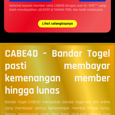
Selamat kepada member setia CABE4D dengan user id : OYO*** yang
telah mendapatkan JACKPOT di TAIWAN POOL dan telah melakukan . .
.
Lihat selengkapnya
CABE4D – Bandar Togel
pasti membayar
kemenangan member
hingga lunas
Bandar togel CABE4D merupakan bandar togel dan slot online
yang membayar semua kemenangan member hingga lunas.
Setiap pembayaran pada situs kami dilakukan dengan cara