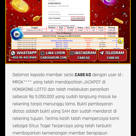
Selamat kepada member setia
CABE4D
dengan user id :
MRSK**** yang telah mendapatkan JACKPOT di
HONGKONG LOTTO dan telah melakukan penarikan
sebesar Rp 5.050.000 yang sudah langsung masuk ke
rekening tanpa menunggu lama. Bukti pembayaran
diatas adalah bukti yang SAH dan sudah mendarat di
rekening tujuan. Terima kasih telah mempercayai kami
sebagai Situs Togel Terpercaya yang telah terbukti
membayarkan kemenangan member berapapun