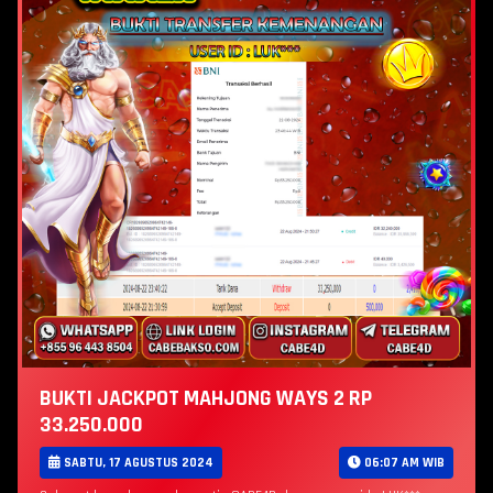
BUKTI JACKPOT MAHJONG WAYS 2 RP
33.250.000
SABTU, 17 AGUSTUS 2024
06:07 AM WIB