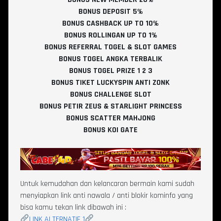
BONUS DEPOSIT 5%
BONUS CASHBACK UP TO 10%
BONUS ROLLINGAN UP TO 1%
BONUS REFERRAL TOGEL & SLOT GAMES
BONUS TOGEL ANGKA TERBALIK
BONUS TOGEL PRIZE 1 2 3
BONUS TIKET LUCKYSPIN ANTI ZONK
BONUS CHALLENGE SLOT
BONUS PETIR ZEUS & STARLIGHT PRINCESS
BONUS SCATTER MAHJONG
BONUS KOI GATE
Untuk kemudahan dan kelancaran bermain kami sudah
menyiapkan link anti nawala / anti blokir kominfo yang
bisa kamu tekan link dibawah ini :
LINK ALTERNATIF 1