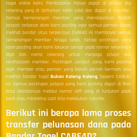
togel online kami, Pembayaran hanya dapat di proses jika
rekening yang di daftarkan telah valid dan dapat di transfer.
Semua kemenangan member yang mendapatkan hadiah
jackpot terbesar akan kami posting agar semua pemain dapat
melihat bandar situs terpercaya CABE4D ini membayar semua
kemenangan member hingga lunas. Setiap postingan yang
kami posting akan kami lakukan sensor pada nomor rekening 4
digit dan nama rekening untuk menjaga privasi dan
kerahasiaan member. Postingan Jackpot yang kami posting
agar member atau pemain yang belum pernah bermain bisa
melihat bandar togel
Bukan Kaleng Kaleng
Seperti CABE4D
ini, Semua postingan jackpot yang kami posting dapat di lihat
data keasliannya melalui nomor reff yang di tunjukan pada
bank atau mbanking saat kita melakukan transfer.
Berikut ini berapa lama proses
transfer pelunasan dana pada
Bandar Togel CABE4D?