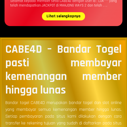
Selamat kepada member setia CABE4D dengan user id : LUK*** yang
telah mendapatkan JACKPOT di MAHJONG WAYS 2 dan telah . . .
Lihat selengkapnya
CABE4D – Bandar Togel
pasti membayar
kemenangan member
hingga lunas
Bandar togel CABE4D merupakan bandar togel dan slot online
yang membayar semua kemenangan member hingga lunas.
Setiap pembayaran pada situs kami dilakukan dengan cara
transfer ke rekening tujuan yang sudah di daftarkan pada situs