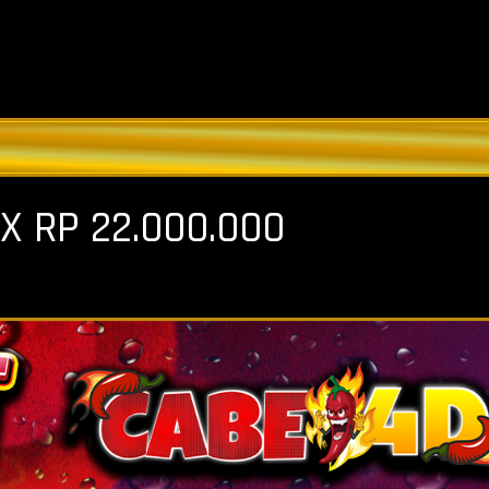
SELA
X RP 22.000.000