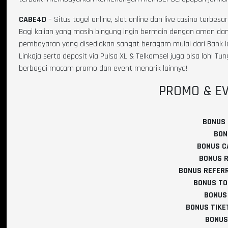
CABE4D
– Situs togel online, slot online dan live casino ter
Bagi kalian yang masih bingung ingin bermain dengan aman d
pembayaran yang disediakan sangat beragam mulai dari Bank lokal
Linkaja serta deposit via Pulsa XL & Telkomsel juga bisa loh! 
berbagai macam promo dan event menarik lainnya!
PROMO & EV
BONUS
BON
BONUS C
BONUS R
BONUS REFER
BONUS TO
BONUS 
BONUS TIKE
BONUS