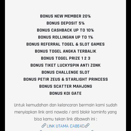
BONUS NEW MEMBER 20%
BONUS DEPOSIT 5%
BONUS CASHBACK UP TO 10%
BONUS ROLLINGAN UP TO 1%
BONUS REFERRAL TOGEL & SLOT GAMES
BONUS TOGEL ANGKA TERBALIK
BONUS TOGEL PRIZE 1 2 3
BONUS TIKET LUCKYSPIN ANTI ZONK
BONUS CHALLENGE SLOT
BONUS PETIR ZEUS & STARLIGHT PRINCESS
BONUS SCATTER MAHJONG
BONUS KOI GATE
Untuk kemudahan dan kelancaran bermain kami sudah
menyiapkan link anti nawala / anti blokir kominfo yang
bisa kamu tekan link dibawah ini :
LINK UTAMA CABE4D