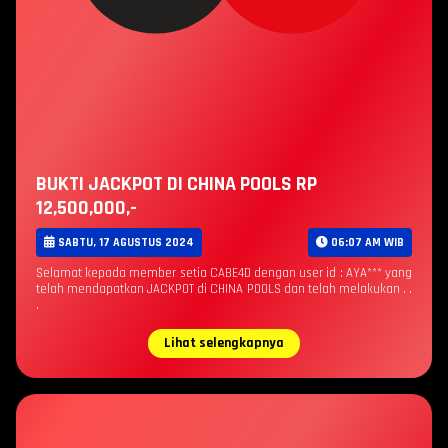
BUKTI JACKPOT DI CHINA POOLS RP
12,500,000,-
SABTU, 17 AGUSTUS 2024
06:07 AM WIB
Selamat kepada member setia CABE4D dengan user id : AYA*** yang
telah mendapatkan JACKPOT di CHINA POOLS dan telah melakukan . .
.
Lihat selengkapnya