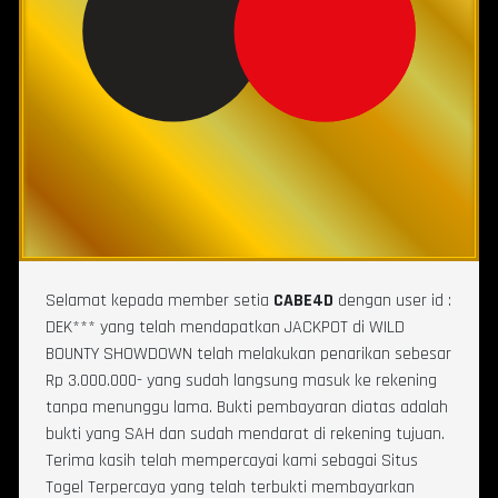
Selamat kepada member setia
CABE4D
dengan user id :
DEK*** yang telah mendapatkan JACKPOT di WILD
BOUNTY SHOWDOWN telah melakukan penarikan sebesar
Rp 3.000.000- yang sudah langsung masuk ke rekening
tanpa menunggu lama. Bukti pembayaran diatas adalah
bukti yang SAH dan sudah mendarat di rekening tujuan.
Terima kasih telah mempercayai kami sebagai Situs
Togel Terpercaya yang telah terbukti membayarkan