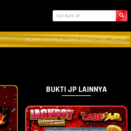
LAMAT DATANG DI CABE4D BANDAR TOGEL, LIVE CASINO & SLOT TERBAI
BUKTI JP LAINNYA