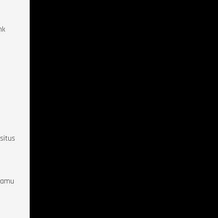
nk
situs
 kamu