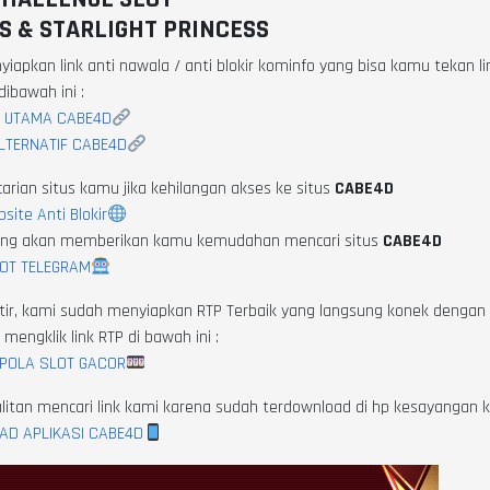
S & STARLIGHT PRINCESS
kan link anti nawala / anti blokir kominfo yang bisa kamu tekan li
dibawah ini :
K UTAMA CABE4D
ALTERNATIF CABE4D
arian situs kamu jika kehilangan akses ke situs
CABE4D
site Anti Blokir
 yang akan memberikan kamu kemudahan mencari situs
CABE4D
OT TELEGRAM
ir, kami sudah menyiapkan RTP Terbaik yang langsung konek dengan 
engklik link RTP di bawah ini :
 POLA SLOT GACOR
ulitan mencari link kami karena sudah terdownload di hp kesayangan
D APLIKASI CABE4D