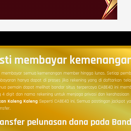
asti membayar kemenanga
ng membayar semua kemenangan member hingga lunas. Setiap pembaya
embayaran hanya dapat di proses jika rekening yang di daftarkan 
emua pemain dapat melihat bandar situs terpercaya CABE4D ini me
g 4 digit dan nama rekening untuk menjaga privasi dan kerahasiaa
kan Kaleng Kaleng
Seperti CABE4D ini, Semua postingan jackpot yan
nsfer.
transfer pelunasan dana pada Ban