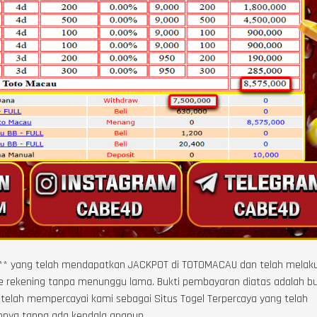
*** yang telah mendapatkan JACKPOT di TOTOMACAU dan telah melak
ke rekening tanpa menunggu lama. Bukti pembayaran diatas adalah bu
 telah mempercayai kami sebagai Situs Togel Terpercaya yang telah
nya tanpa ada kendala apapun.