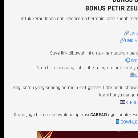
BONUS PETIR ZEU
Untuk kemudahan dan kelancaran bermain kami sudah menyiap
LIN
LINK 
Save link dibawah ini untuk kemudahan penc
Web
Atau bisa langsung subscribe telegram bot kami
B
Bagi kamu yang senang bermain slot games tidak perlu khawat
kami hanya dengan m
RTP &
Kamu juga bisa mendownload aplikasi
CABE4D
agar tidak kes
DOWNLOA