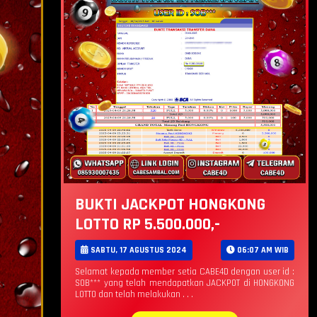
BUKTI JACKPOT HONGKONG
LOTTO RP 5.500.000,-
SABTU, 17 AGUSTUS 2024
06:07 AM WIB
Selamat kepada member setia CABE4D dengan user id :
SOB*** yang telah mendapatkan JACKPOT di HONGKONG
LOTTO dan telah melakukan . . .