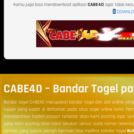
Kamu juga bisa mendownload aplikasi
CABE4D
agar tidak kes
DOWNLOA
CABE4D – Bandar Togel p
Bandar togel CABE4D merupakan bandar togel dan slot online ya
tujuan yang sudah di daftarkan pada situs togel online kami, P
mendapatkan hadiah jackpot terbesar akan kami posting agar s
yang kami posting akan kami lakukan sensor pada nomor rekenin
pemain yang belum pernah bermain bisa melihat bandar togel
Bu