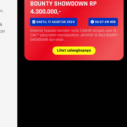
BOUNTY SHOWDOWN RP
4.300.000,-
n.
SABTU, 17 AGUSTUS 2024
06:07 AM WIB
 &
kan
Selamat kepada member setia CABE4D dengan user id :
CAK** yang telah mendapatkan JACKPOT di WILD BOUNTY
SHOWDOWN dan telah . . .
Lihat selengkapnya