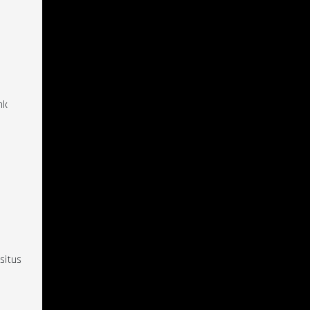
nk
situs