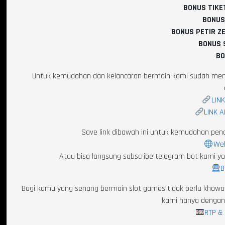
BONUS TIKE
BONUS
BONUS PETIR Z
BONUS 
BO
Untuk kemudahan dan kelancaran bermain kami sudah menyiap
LIN
LINK 
Save link dibawah ini untuk kemudahan penc
Web
Atau bisa langsung subscribe telegram bot kami
B
Bagi kamu yang senang bermain slot games tidak perlu khawat
kami hanya dengan m
RTP &