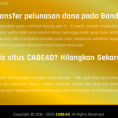
nsfer.
transfer pelunasan dana pada Ban
makan waktu minimal kurang dari 3 – 5 menit setelah melakukan p
an waktu lebih lama karena harus menunggu bank yang tunju kembal
uning. Jika mengalami kendala pada saat melakukan withdraw dapat
rimasi mengapa withdraw masih belum terproses.
a situs CABE4D? Hilangkan Sekara
BE4D? kemenangan member tanpa bertele – tele. Jadi tidak perlu k
a dan dapatkan bonus – bonus terbesar setiap hari yang bisa an
kan kami sebagai bandar terpercaya yang membayar semua kemenan
Copyright © 2016 - 2026
CABE4D
, All Rights Reserved.