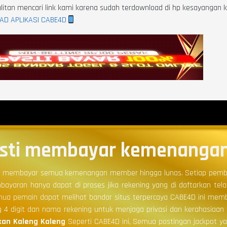
ulitan mencari link kami karena sudah terdownload di hp kesayangan
D APLIKASI CABE4D
asti membayar kemenanga
ng membayar semua kemenangan member hingga lunas. Setiap pembaya
embayaran hanya dapat di proses jika rekening yang di daftarkan 
emua pemain dapat melihat bandar situs terpercaya CABE4D ini me
g 4 digit dan nama rekening untuk menjaga privasi dan kerahasiaa
kan Kaleng Kaleng
Seperti CABE4D ini, Semua postingan jackpot yan