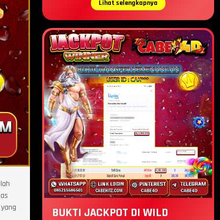
Lihat selengkapnya
lah
tas
 yang
BUKTI JACKPOT DI WILD