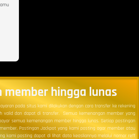
 kamu
n member hingga lunas
ran pada situs kami dilakukan dengan cara transfer ke rekening
telah valid dan dapat di transfer. Semua kemenangan member yang
mbayar semua kemenangan member hingga lunas. Setiap postingan
n member. Postingan Jackpot yang kami posting agar member atau
g kami posting dapat di lihat data keasliannya melalui nomor reff