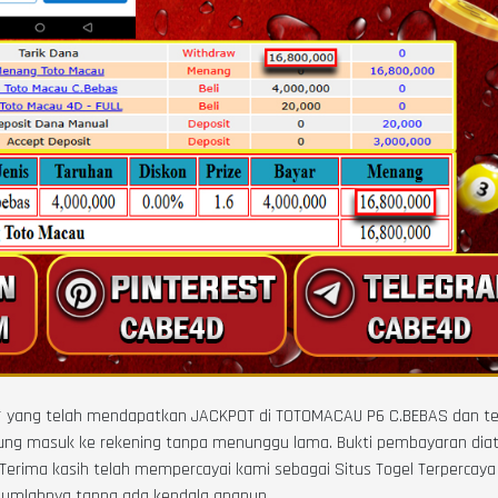
** yang telah mendapatkan JACKPOT di TOTOMACAU P6 C.BEBAS dan te
sung masuk ke rekening tanpa menunggu lama. Bukti pembayaran dia
 Terima kasih telah mempercayai kami sebagai Situs Togel Terpercaya
umlahnya tanpa ada kendala apapun.