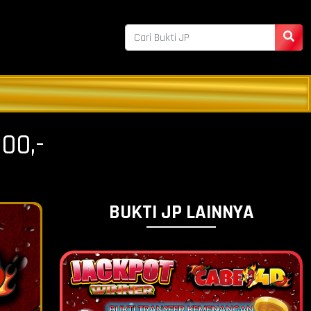
00,-
BUKTI JP LAINNYA