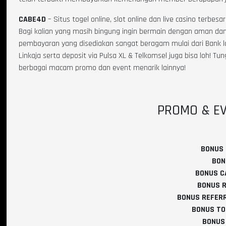
CABE4D
– Situs togel online, slot online dan live casino ter
Bagi kalian yang masih bingung ingin bermain dengan aman d
pembayaran yang disediakan sangat beragam mulai dari Bank lokal
Linkaja serta deposit via Pulsa XL & Telkomsel juga bisa loh! 
berbagai macam promo dan event menarik lainnya!
PROMO & EV
BONUS
BON
BONUS C
BONUS R
BONUS REFER
BONUS TO
BONUS 