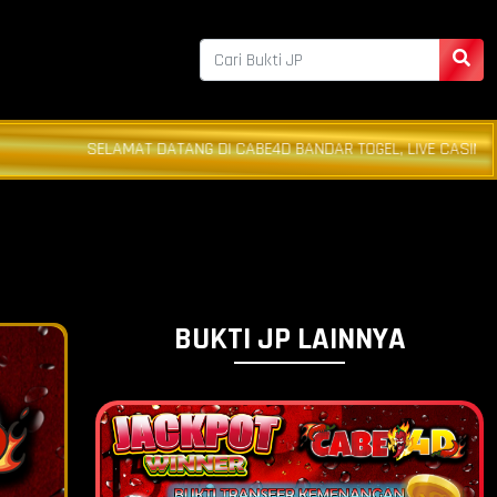
ATANG DI CABE4D BANDAR TOGEL, LIVE CASINO & SLOT TERBAIK DAN T
BUKTI JP LAINNYA