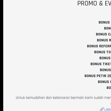
PROMO & EV
BONUS
BON
BONUS C
BONUS R
BONUS REFER
BONUS TO
BONUS 
BONUS TIKE
BONUS
BONUS PETIR Z
BONUS 
BO
Untuk kemudahan dan kelancaran bermain kami sudah menyiap
LIN