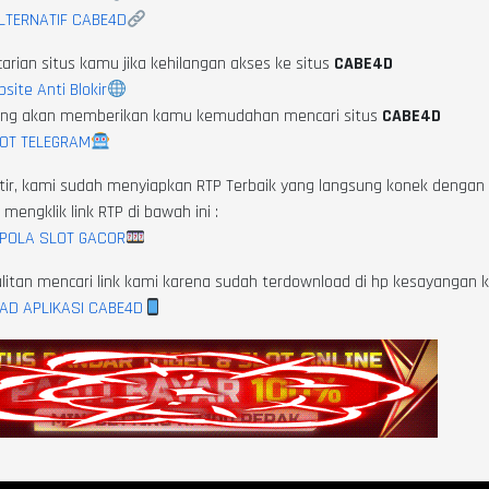
ALTERNATIF CABE4D
arian situs kamu jika kehilangan akses ke situs
CABE4D
site Anti Blokir
 yang akan memberikan kamu kemudahan mencari situs
CABE4D
OT TELEGRAM
ir, kami sudah menyiapkan RTP Terbaik yang langsung konek dengan 
engklik link RTP di bawah ini :
 POLA SLOT GACOR
ulitan mencari link kami karena sudah terdownload di hp kesayangan
D APLIKASI CABE4D