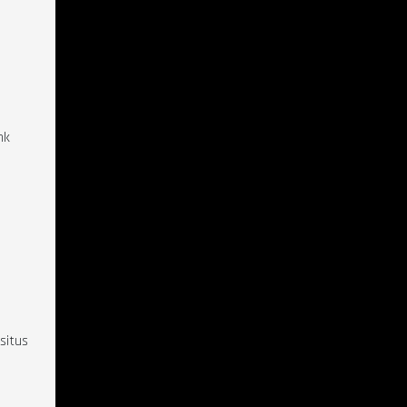
nk
situs