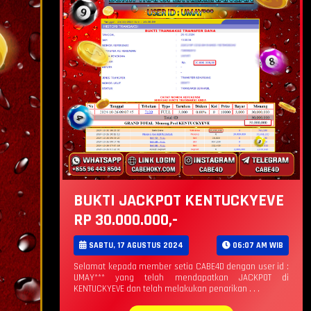
BUKTI JACKPOT KENTUCKYEVE
RP 30.000.000,-
SABTU, 17 AGUSTUS 2024
06:07 AM WIB
Selamat kepada member setia CABE4D dengan user id :
UMAY*** yang telah mendapatkan JACKPOT di
KENTUCKYEVE dan telah melakukan penarikan . . .