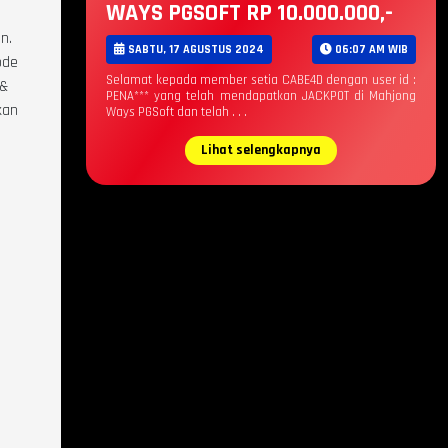
WAYS PGSOFT RP 10.000.000,-
n.
SABTU, 17 AGUSTUS 2024
06:07 AM WIB
ode
Selamat kepada member setia CABE4D dengan user id :
 &
PENA*** yang telah mendapatkan JACKPOT di Mahjong
kan
Ways PGSoft dan telah . . .
Lihat selengkapnya