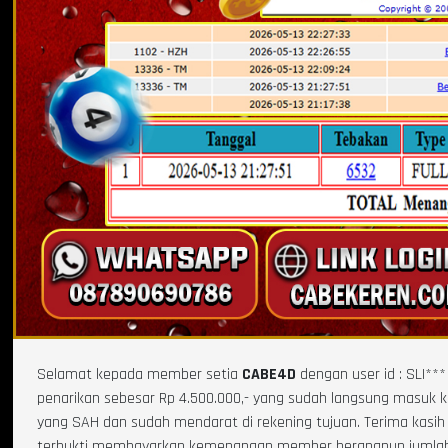
Selamat kepada member setia
CABE4D
dengan user id : SLI*
penarikan sebesar Rp 4.500.000,- yang sudah langsung masuk 
yang SAH dan sudah mendarat di rekening tujuan. Terima kasih
terbukti membayarkan kemenangan member berapapun jumlah