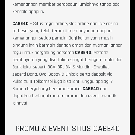
kemenangan member berapapun jumlahnya tanpa ada
kendala apapun.
CABE4D
– Situs togel online, slot online dan live casino
terbesar yang telah terbukti membayar berapapun
kemenangan setiap pemain. Bagi kalian yang masih
bingung ingin bermain dengan aman dan nyaman jangan
ragu untuk bergabung bersama
CABE4D
. Metode
pembayaran yang disediakan sangat beragam mulai dari
Bank lokal seperti BCA, BRI, BNI & Mandiri , E-wallet
seperti Dana, Ovo, Gopay & Linkaja serta deposit via
Pulsa XL & Telkomsel juga bisa loh! Tunggu apalagi ?
Buruan bergabung bersama kami di
CABE4D
dan
dapatkan berbagai macam promo dan event menarik
lainnya!
PROMO & EVENT SITUS CABE4D