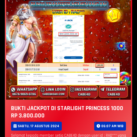
BUKTI JACKPOT DI STARLIGHT PRINCESS 1000
RP 3.800.000
SABTU, 17 AGUSTUS 2024
06:07 AM WIB
Selamat kepada member setia CABE4D dengan user id : RAD*** yang