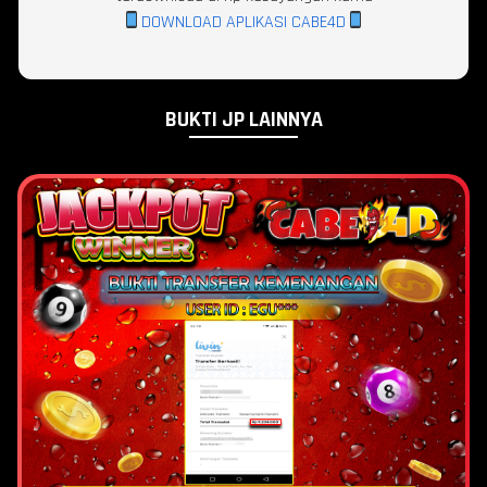
DOWNLOAD APLIKASI CABE4D
BUKTI JP LAINNYA