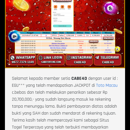
Selamat kepada member setia
CABE4D
dengan user id :
EGU*** yang telah mendapatkan JACKPOT di
Toto Macau
c.bebas dan telah melakukan penarikan sebesar Rp
20,700,000,- yang sudah langsung masuk ke rekening
tanpa menunggu lama. Bukti pembayaran diatas adalah
bukti yang SAH dan sudah mendarat di rekening tujuan.
Terima kasih telah mempercayai kami sebagai Situs
Togel Terpercaya yang telah terbukti membayarkan