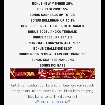
BONUS NEW MEMBER 20%
BONUS DEPOSIT 5%
BONUS CASHBACK UP TO 10%
BONUS ROLLINGAN UP TO 1%
BONUS REFERRAL TOGEL & SLOT GAMES
BONUS TOGEL ANGKA TERBALIK
BONUS TOGEL PRIZE 1 2 3
BONUS TIKET LUCKYSPIN ANTI ZONK
BONUS CHALLENGE SLOT
BONUS PETIR ZEUS & STARLIGHT PRINCESS
BONUS SCATTER MAHJONG
BONUS KOI GATE
Untuk kemudahan dan kelancaran bermain kami sudah
menyiapkan link anti nawala / anti blokir kominfo yang
bisa kamu tekan link dibawah ini
LINK ALTERNATIF 1