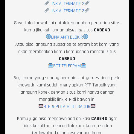
LINK ALTERNATIF 2
LINK ALTERNATIF 3
Save link dibawah ini untuk kemudahan pencarian situs
kamu jika kehilangan akses ke situs
CABE4D
LINK ANTI BLOKIR
Atau bisa langsung subscribe telegram bot kami yang
akan memberikan kamu kemudahan mencari situs
CABE4D
BOT TELEGRAM
Bagi kamu yang senang bermain slot games tidak perlu
khawatir, kami sudah menyiapkan RTP Terbaik yang
langsung konek dengan situs kami hanya dengan
mengklik link RTP di bawah ini
RTP & POLA SLOT GACOR
Kamu juga bisa mendownload aplikasi
CABE4D
agar
tidak kesulitan mencari link kami karena sudah
terdownload di hp kesayangan kamu