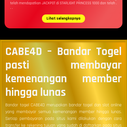
telah mendapatkan JACKPOT di STARLIGHT PRINCESS 1000 dan telah .
. .
Lihat selengkapnya
CABE4D – Bandar Togel
pasti membayar
kemenangan member
hingga lunas
Bandar togel CABE4D merupakan bandar togel dan slot online
yang membayar semua kemenangan member hingga lunas.
Setiap pembayaran pada situs kami dilakukan dengan cara
transfer ke rekening tujuan yang sudah di daftarkan pada situs