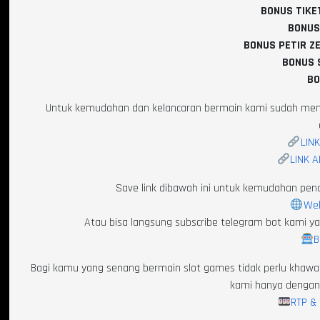
BONUS TIKE
BONUS
BONUS PETIR Z
BONUS 
BO
Untuk kemudahan dan kelancaran bermain kami sudah menyiap
LIN
LINK 
Save link dibawah ini untuk kemudahan penc
Web
Atau bisa langsung subscribe telegram bot kami
B
Bagi kamu yang senang bermain slot games tidak perlu khawat
kami hanya dengan m
RTP &