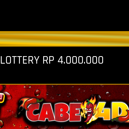
SELAMAT 
LOTTERY RP 4.000.000