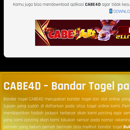
Kamu juga bisa mendownload aplikasi
CABE4D
agar tidak kes
DOWNLOA
CABE4D – Bandar Togel p
Bandar togel CABE4D merupakan bandar togel dan slot online ya
tujuan yang sudah di daftarkan pada situs togel online kami, P
mendapatkan hadiah jackpot terbesar akan kami posting agar s
yang kami posting akan kami lakukan sensor pada nomor rekenin
pemain yang belum pernah bermain bisa melihat bandar togel
Bu