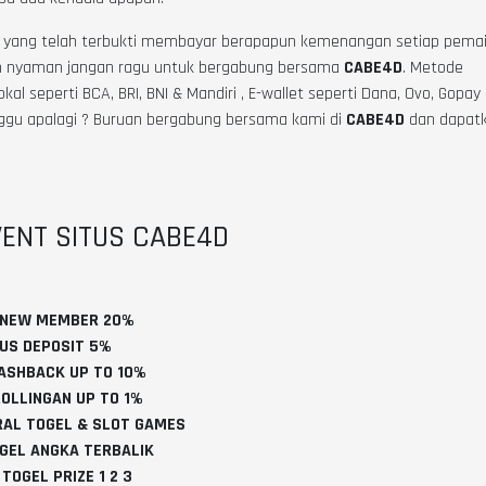
besar yang telah terbukti membayar berapapun kemenangan setiap pemai
an nyaman jangan ragu untuk bergabung bersama
CABE4D
. Metode
 seperti BCA, BRI, BNI & Mandiri , E-wallet seperti Dana, Ovo, Gopay
Tunggu apalagi ? Buruan bergabung bersama kami di
CABE4D
dan dapat
ENT SITUS CABE4D
 NEW MEMBER 20%
US DEPOSIT 5%
ASHBACK UP TO 10%
OLLINGAN UP TO 1%
RAL TOGEL & SLOT GAMES
GEL ANGKA TERBALIK
TOGEL PRIZE 1 2 3