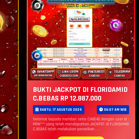
BUKTI JACKPOT DI FLORIDAMID
C.BEBAS RP 12.887.000
SABTU, 17 AGUSTUS 2024
06:07 AM WIB
Selamat kepada member setia CABE4D dengan user id :
MON*** yang telah mendapatkan JACKPOT di FLORIDAMID
C.BEBAS telah melakukan penarikan . . .