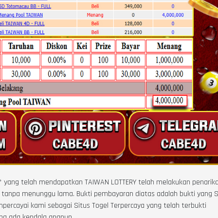
** yang telah mendapatkan TAIWAN LOTTERY telah melakukan penarik
g tanpa menunggu lama. Bukti pembayaran diatas adalah bukti yang 
percayai kami sebagai Situs Togel Terpercaya yang telah terbukti
a ada kendala apapun.