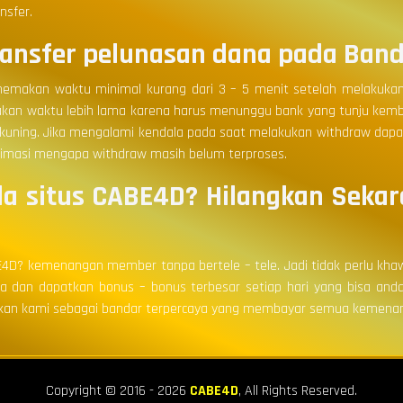
nsfer.
transfer pelunasan dana pada Ban
makan waktu minimal kurang dari 3 – 5 menit setelah melakukan p
an waktu lebih lama karena harus menunggu bank yang tunju kembal
uning. Jika mengalami kendala pada saat melakukan withdraw dapat
rimasi mengapa withdraw masih belum terproses.
a situs CABE4D? Hilangkan Sekara
BE4D? kemenangan member tanpa bertele – tele. Jadi tidak perlu k
a dan dapatkan bonus – bonus terbesar setiap hari yang bisa an
kan kami sebagai bandar terpercaya yang membayar semua kemenan
Copyright © 2016 - 2026
CABE4D
, All Rights Reserved.