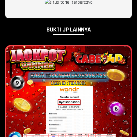
BUKTI JP LAINNYA