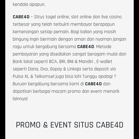
kendala apapun.
CABE4D
– Situs togel online, slot online dan live casino
terbesar yang telah terbukti membayar berapapun
kemenangan setiap pemain. Bagi kalian yang masih
bingung ingin bermain dengan aman dan nyaman jangan
ragu untuk bergabung bersama
CABE4D
. Metode
pembayaran yang disediakan sangat beragam mulai dari
Bank lokal seperti BCA, BRI, BNI & Mandiri , E-wallet
seperti Dana, Ovo, Gopay & Linkaja serta deposit via
Pulsa XL & Telkomsel juga bisa loh! Tunggu apalagi ?
Buruan bergabung bersama kami di
CABE4D
dan
dapatkan berbagai macam promo dan event menarik
lainnya!
PROMO & EVENT SITUS CABE4D