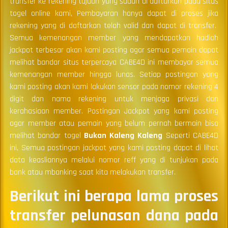
transfer ke rekening tujuan yang sudah di daftarkan pada situs
togel online kami, Pembayaran hanya dapat di proses jika
rekening yang di daftarkan telah valid dan dapat di transfer.
Semua kemenangan member yang mendapatkan hadiah
jackpot terbesar akan kami posting agar semua pemain dapat
melihat bandar situs terpercaya CABE4D ini membayar semua
kemenangan member hingga lunas. Setiap postingan yang
kami posting akan kami lakukan sensor pada nomor rekening 4
digit dan nama rekening untuk menjaga privasi dan
kerahasiaan member. Postingan Jackpot yang kami posting
agar member atau pemain yang belum pernah bermain bisa
melihat bandar togel
Bukan Kaleng Kaleng
Seperti CABE4D
ini, Semua postingan jackpot yang kami posting dapat di lihat
data keasliannya melalui nomor reff yang di tunjukan pada
bank atau mbanking saat kita melakukan transfer.
Berikut ini berapa lama proses
transfer pelunasan dana pada