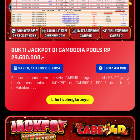
BUKTI JACKPOT DI CAMBODIA POOLS RP
29.600.000,-
SABTU, 17 AGUSTUS 2024
06:07 AM WIB
Selamat kepada member setia CABE4D dengan user id : MAJ*** yang
telah mendapatkan JACKPOT di CAMBODIA POOLS dan telah
melakukan . . .
Lihat selengkapnya