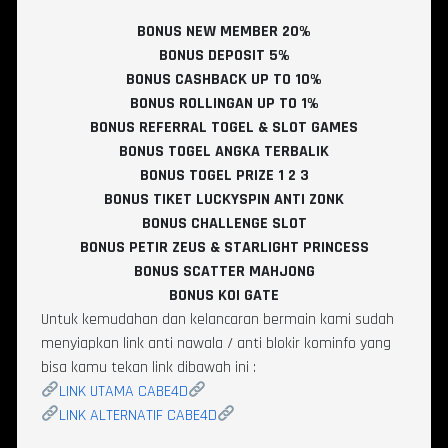
BONUS NEW MEMBER 20%
BONUS DEPOSIT 5%
BONUS CASHBACK UP TO 10%
BONUS ROLLINGAN UP TO 1%
BONUS REFERRAL TOGEL & SLOT GAMES
BONUS TOGEL ANGKA TERBALIK
BONUS TOGEL PRIZE 1 2 3
BONUS TIKET LUCKYSPIN ANTI ZONK
BONUS CHALLENGE SLOT
BONUS PETIR ZEUS & STARLIGHT PRINCESS
BONUS SCATTER MAHJONG
BONUS KOI GATE
Untuk kemudahan dan kelancaran bermain kami sudah
menyiapkan link anti nawala / anti blokir kominfo yang
bisa kamu tekan link dibawah ini :
LINK UTAMA CABE4D
LINK ALTERNATIF CABE4D