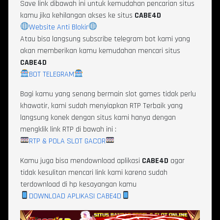
Save link dibawah ini untuk kemudahan pencarian situs
kamu jika kehilangan akses ke situs
CABE4D
Website Anti Blokir
Atau bisa langsung subscribe telegram bot kami yang
akan memberikan kamu kemudahan mencari situs
CABE4D
BOT TELEGRAM
Bagi kamu yang senang bermain slot games tidak perlu
khawatir, kami sudah menyiapkan RTP Terbaik yang
langsung konek dengan situs kami hanya dengan
mengklik link RTP di bawah ini :
RTP & POLA SLOT GACOR
Kamu juga bisa mendownload aplikasi
CABE4D
agar
tidak kesulitan mencari link kami karena sudah
terdownload di hp kesayangan kamu
DOWNLOAD APLIKASI CABE4D