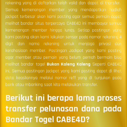
rekening yang di daftarkan telah valid dan dapat di transfer.
Semua kemenangan member yang mendapatkan hadiah
jackpot terbesar akan kami posting agar semua pemain dapat
melihat bandar situs terpercaya CABE4D ini membayar semua
kemenangan member hingga lunas. Setiap postingan yang
kami posting akan kami lakukan sensor pada nomor rekening 4
digit dan nama rekening untuk menjaga privasi dan
kerahasiaan member. Postingan Jackpot yang kami posting
agar member atau pemain yang belum pernah bermain bisa
melihat bandar togel
Bukan Kaleng Kaleng
Seperti CABE4D
ini, Semua postingan jackpot yang kami posting dapat di lihat
data keasliannya melalui nomor reff yang di tunjukan pada
bank atau mbanking saat kita melakukan transfer.
Berikut ini berapa lama proses
transfer pelunasan dana pada
Bandar Togel CABE4D?