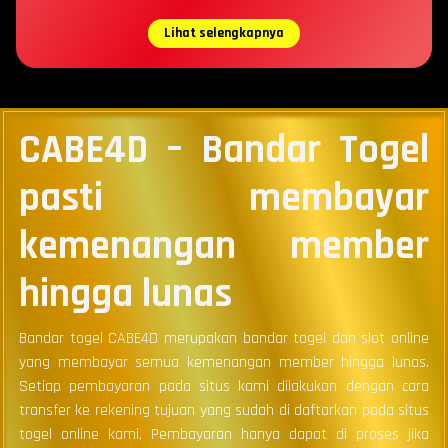
Lihat selengkapnya
CABE4D – Bandar Togel
pasti membayar
kemenangan member
hingga lunas
Bandar togel CABE4D merupakan bandar togel dan slot online
yang membayar semua kemenangan member hingga lunas.
Setiap pembayaran pada situs kami dilakukan dengan cara
transfer ke rekening tujuan yang sudah di daftarkan pada situs
togel online kami, Pembayaran hanya dapat di proses jika