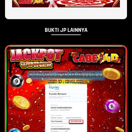
BUKTI JP LAINNYA