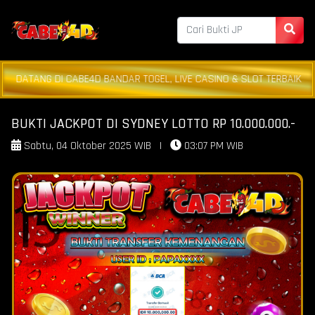
DI CABE4D BANDAR TOGEL, LIVE CASINO & SLOT TERBAIK DAN TERPERC
BUKTI JACKPOT DI SYDNEY LOTTO RP 10.000.000.-
Sabtu, 04 Oktober 2025 WIB
|
03:07 PM WIB