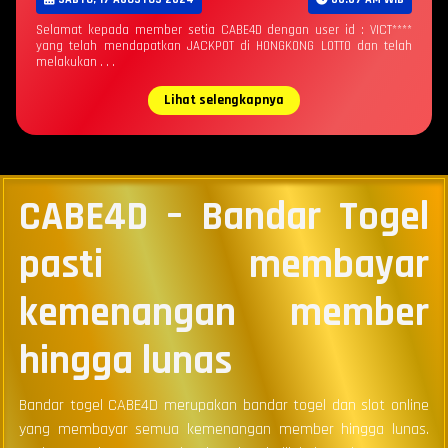
Selamat kepada member setia CABE4D dengan user id : VICT****
yang telah mendapatkan JACKPOT di HONGKONG LOTTO dan telah
melakukan . . .
Lihat selengkapnya
CABE4D – Bandar Togel
pasti membayar
kemenangan member
hingga lunas
Bandar togel CABE4D merupakan bandar togel dan slot online
yang membayar semua kemenangan member hingga lunas.