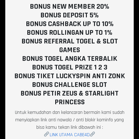
BONUS NEW MEMBER 20%
BONUS DEPOSIT 5%
BONUS CASHBACK UP TO 10%
BONUS ROLLINGAN UP TO 1%
BONUS REFERRAL TOGEL & SLOT
GAMES
BONUS TOGEL ANGKA TERBALIK
BONUS TOGEL PRIZE 1 2 3
BONUS TIKET LUCKYSPIN ANTI ZONK
BONUS CHALLENGE SLOT
BONUS PETIR ZEUS & STARLIGHT
PRINCESS
Untuk kemudahan dan kelancaran bermain kami sudah
menyiapkan link anti nawala / anti blokir kominfo yang
bisa kamu tekan link dibawah ini :
LINK UTAMA CABE4D